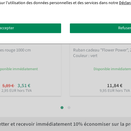
sur l'utilisation des données personnelles et des services dans notre
Déclar
accepter
Refuser
rles rouge 1000 cm
Ruban cadeau "Flower Power", 
Couleur : vert
sponible immédiatement
Disponible immédiatem
3,51 €
11,84 €
5,89 €
2,95 EUR hors TVA
9,95 EUR hors TVA
letter et recevoir immédiatement
10%
économiser sur la p