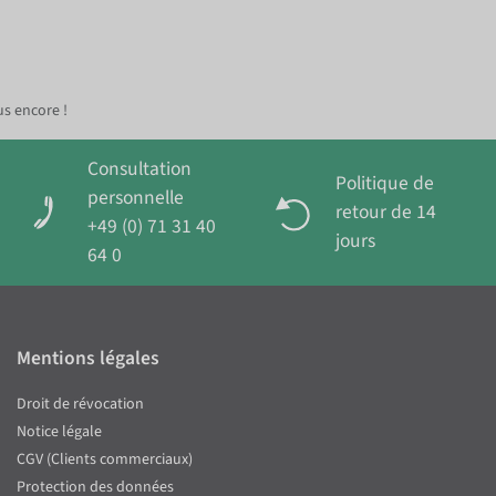
us encore !
Consultation
Politique de
personnelle
retour de 14
+49 (0) 71 31 40
jours
64 0
Mentions légales
Droit de révocation
Notice légale
CGV (Clients commerciaux)
Protection des données