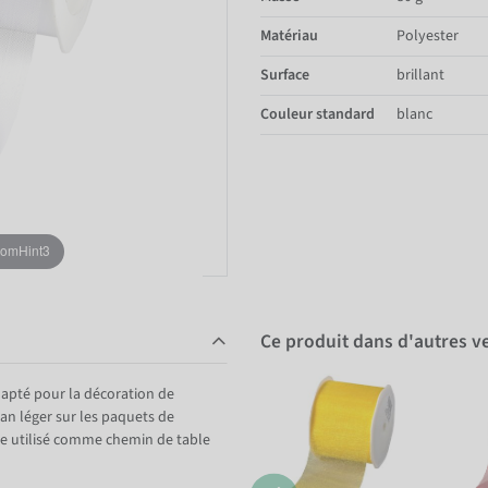
Matériau
Polyester
Surface
brillant
Couleur standard
blanc
oomHint3
Ce produit dans d'autres v
dapté pour la décoration de
an léger sur les paquets de
re utilisé comme chemin de table