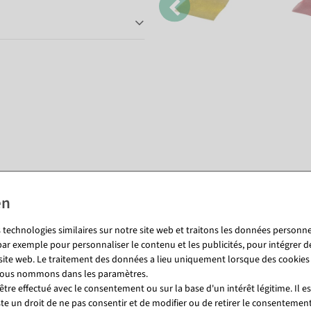
Vous pourriez aussi aimer (8)
%
 technologies similaires sur notre site web et traitons les données personnel
par exemple pour personnaliser le contenu et les publicités, pour intégrer d
 site web. Le traitement des données a lieu uniquement lorsque des cookies
 nous nommons dans les paramètres.
tre effectué avec le consentement ou sur la base d'un intérêt légitime. Il e
ste un droit de ne pas consentir et de modifier ou de retirer le consentemen