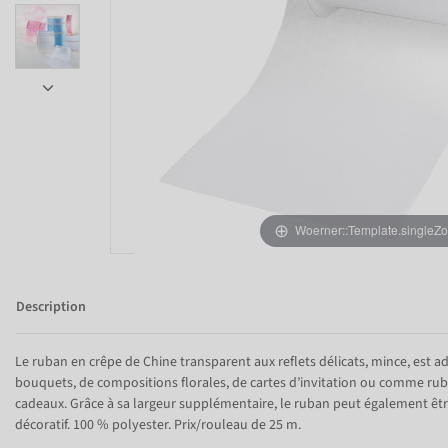
Woerner::Template.singleZ
Item 1 of 6
Description
Le ruban en crêpe de Chine transparent aux reflets délicats, mince, est a
bouquets, de compositions florales, de cartes d’invitation ou comme rub
cadeaux. Grâce à sa largeur supplémentaire, le ruban peut également êt
décoratif. 100 % polyester. Prix/rouleau de 25 m.