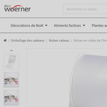
Décorations de Noël
Aliments factices
Plantes ar
Emballage des cadeaux
Ruban cadeau
Ruban en crêpe de Chin