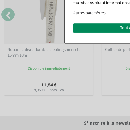
fournissons plus d'informations 
Autres paramètres
Tout 
Ruban cadeau durable Lieblingsmensch
Collier de pe
15mm 18m
Disponible immédiatement
Di
11,84 €
9,95 EUR hors TVA
S'inscrire à la news