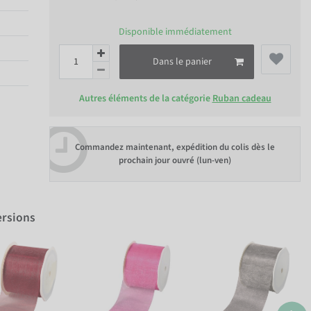
Disponible immédiatement
Dans le panier
Autres éléments de la catégorie
Ruban cadeau
Commandez maintenant, expédition du colis dès le
prochain jour ouvré (lun-ven)
ersions