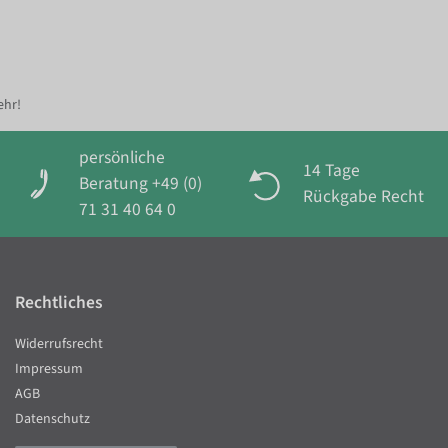
ehr!
persönliche
14 Tage
Beratung +49 (0)
Rückgabe Recht
71 31 40 64 0
Rechtliches
Widerrufsrecht
Impressum
AGB
Datenschutz