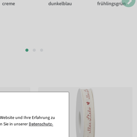
creme
dunkelblau
frühlingsgrün
 Website und Ihre Erfahrung zu
n Sie in unserer
Daten­schutz­