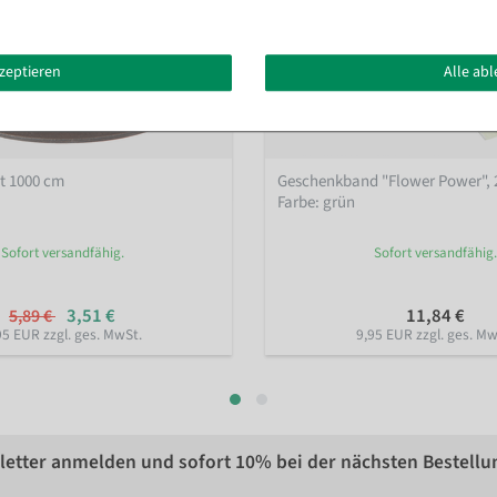
kzeptieren
Alle ab
ot 1000 cm
Geschenkband "Flower Power", 
Farbe: grün
Sofort versandfähig.
Sofort versandfähig.
3,51 €
11,84 €
5,89 €
95 EUR zzgl. ges. MwSt.
9,95 EUR zzgl. ges. Mw
etter anmelden und sofort
10%
bei der nächsten Bestellu