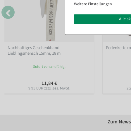
Weitere Einstellungen
Alle a
Nachhaltiges Geschenkband
Perlenkette r
Lieblingsmensch 15mm, 18 m
Sofort versandfähig.
11,84 €
9,95 EUR zzgl. ges. MwSt.
2,
Zum Newsl