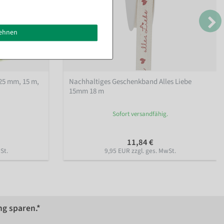
lehnen
25 mm, 15 m
,
Nachhaltiges Geschenkband Alles Liebe
15mm 18 m
Sofort versandfähig.
11,84 €
St.
9,95 EUR zzgl. ges. MwSt.
ng sparen.*