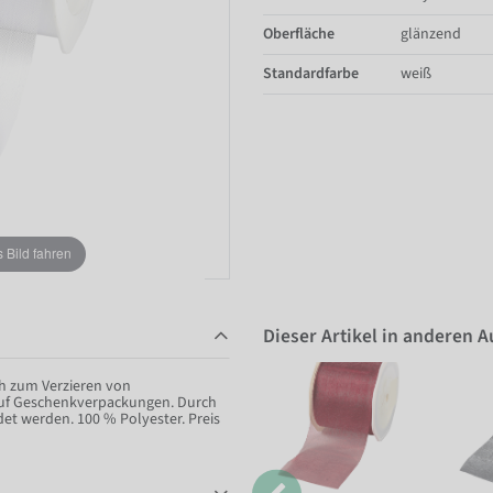
Oberfläche
glänzend
Standardfarbe
weiß
Bild fahren
Dieser Artikel in anderen 
h zum Verzieren von
 auf Geschenkverpackungen. Durch
et werden. 100 % Polyester. Preis