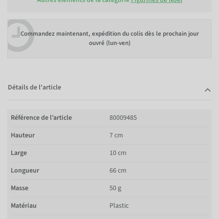
Commandez maintenant, expédition du colis dès le prochain jour
ouvré (lun-ven)
Détails de l'article
Référence de l’article
80009485
Hauteur
7 cm
Large
10 cm
Longueur
66 cm
Masse
50 g
Matériau
Plastic