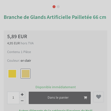
Branche de Glands Artificielle Pailletée 66 cm
5,89 EUR
4,95 EUR
hors TVA
Contenu
1
Pièce
Couleur:
or clair
Disponible immédiatement
Dans le panier
Autres éléments de la catégorie
Figurines de Noël