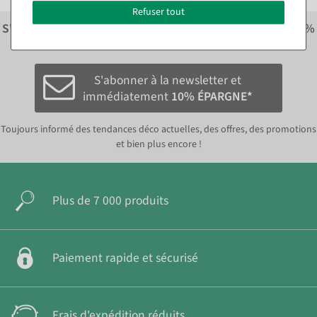
Refuser tout
S'inscrire à la newsletter et recevoir immédiatement
10%
économiser sur la prochaine commande.*
S'abonner à la newsletter et
immédiatement
10% ÉPARGNE*
Toujours informé des tendances déco actuelles, des offres, des promotions
et bien plus encore !
Plus de 7 000 produits
Paiement rapide et sécurisé
Frais d'expédition réduits