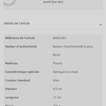
ouvré (lun-ven)
Détails de l'article
Référence de l’article
80002361
Facteur d'authenticité
facteur d'authenticité le plus
élevé
Matériau
Plastic
Caractéristique spéciale
fabriqué à la main
Couleur standard
bleu
Hauteur
4.5 cm
Longueur
17 cm
Masse
706 g