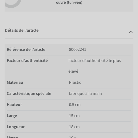
ouvré (lun-ven)
Détails de l'article
Référence de l’article
80002241
Facteur d'authenticité
facteur d'authenticité le plus
élevé
Matériau
Plastic
Caractéristique spéciale
fabriqué à la main
Hauteur
0.5 cm
Large
15 cm
Longueur
18 cm
Masse
10 g