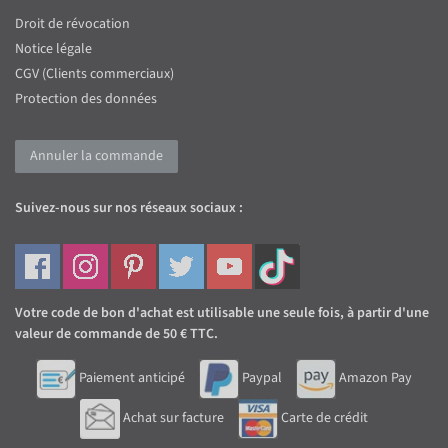
Droit de révocation
Notice légale
CGV (Clients commerciaux)
Protection des données
Annuler la commande
Suivez-nous sur nos réseaux sociaux :
Votre code de bon d'achat est utilisable une seule fois, à partir d'une
valeur de commande de 50 € TTC.
Paiement anticipé
Paypal
Amazon Pay
Achat sur facture
Carte de crédit