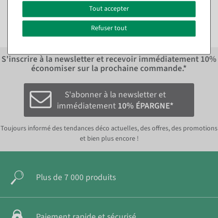
14,22 €
19,95 EUR hors TVA
Tout accepter
11,95 EUR hors TVA
Refuser tout
S'inscrire à la newsletter et recevoir immédiatement
10%
économiser sur la prochaine commande.*
S'abonner à la newsletter et
immédiatement
10% ÉPARGNE*
Toujours informé des tendances déco actuelles, des offres, des promotions
et bien plus encore !
Plus de 7 000 produits
Paiement rapide et sécurisé