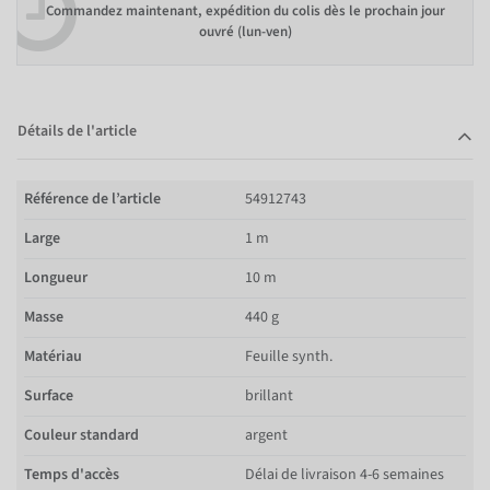
Commandez maintenant, expédition du colis dès le prochain jour
ouvré (lun-ven)
Détails de l'article
Référence de l’article
54912743
Large
1 m
Longueur
10 m
Masse
440 g
Matériau
Feuille synth.
Surface
brillant
Couleur standard
argent
Temps d'accès
Délai de livraison 4-6 semaines