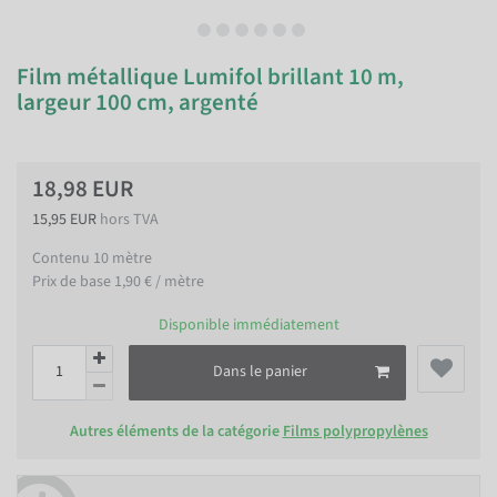
Film métallique Lumifol brillant 10 m,
largeur 100 cm, argenté
18,98 EUR
15,95 EUR
hors TVA
Contenu
10
mètre
Prix de base
1,90 € / mètre
Disponible immédiatement
Dans le panier
Autres éléments de la catégorie
Films polypropylènes