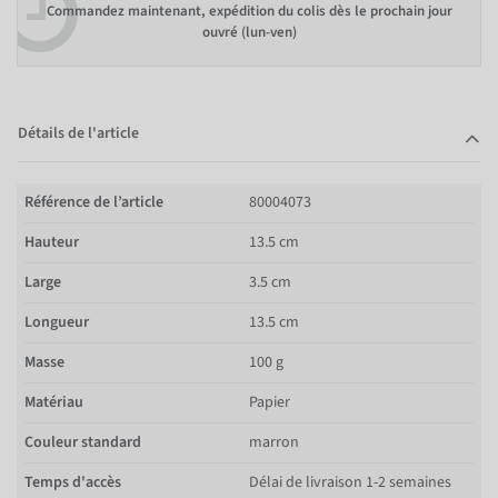
Commandez maintenant, expédition du colis dès le prochain jour
ouvré (lun-ven)
Détails de l'article
Référence de l’article
80004073
Hauteur
13.5 cm
Large
3.5 cm
Longueur
13.5 cm
Masse
100 g
Matériau
Papier
Couleur standard
marron
Temps d'accès
Délai de livraison 1-2 semaines