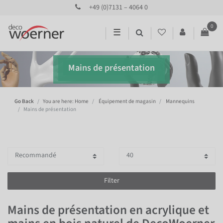
+49 (0)7131 – 4064 0
0
☰
Mains de présentation
Go Back
You are here: Home
Équipement de magasin
Mannequins
Mains de présentation
Filter
Mains de présentation en acrylique et