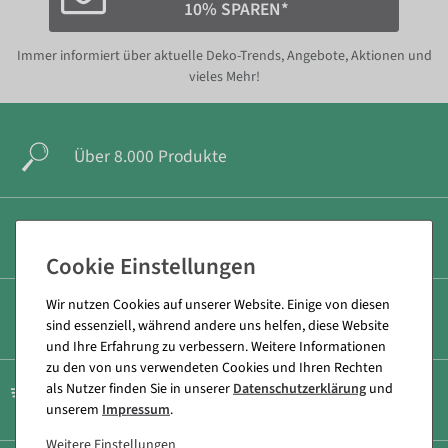
10% SPAREN*
Immer informiert über aktuelle Deko-Trends, Angebote, Aktionen und
vieles Mehr!
Über 8.000 Produkte
sichere & schnelle Zahlung
Wir nutzen Cookies auf unserer Website. Einige von diesen
geringe Versandkosten
sind essenziell, während andere uns helfen, diese Website
und Ihre Erfahrung zu verbessern. Weitere Informationen
zu den von uns verwendeten Cookies und Ihren Rechten
als Nutzer finden Sie in unserer
Daten­schutz­erklärung
und
schneller Versand
unserem
Impressum
.
Weitere Einstellungen