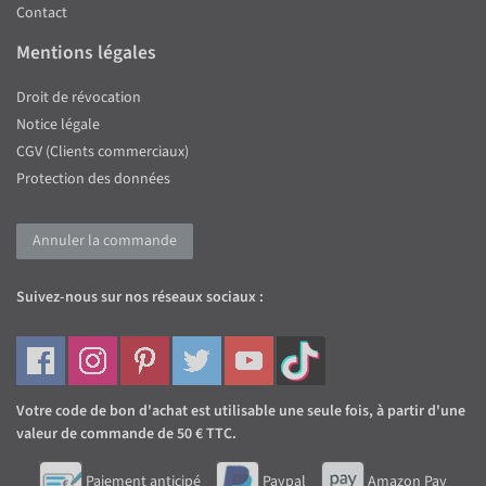
Contact
Mentions légales
Droit de révocation
Notice légale
CGV (Clients commerciaux)
Protection des données
Annuler la commande
Suivez-nous sur nos réseaux sociaux :
Votre code de bon d'achat est utilisable une seule fois, à partir d'une
valeur de commande de 50 € TTC.
Paiement anticipé
Paypal
Amazon Pay