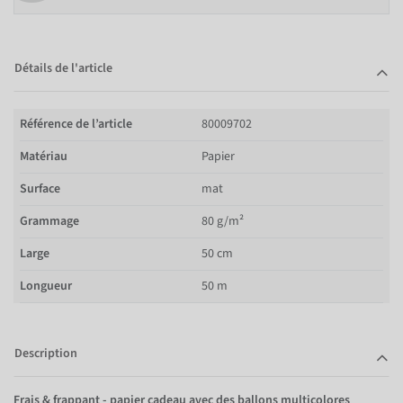
Détails de l'article
Référence de l’article
80009702
Matériau
Papier
Surface
mat
Grammage
80 g/m²
Large
50 cm
Longueur
50 m
Description
Frais & frappant - papier cadeau avec des ballons multicolores