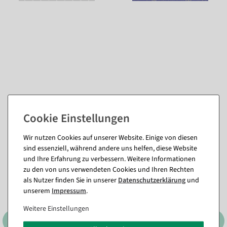
Passende Artikel zu diesem Produkt
(8)
Wir nutzen Cookies auf unserer Website. Einige von diesen
sind essenziell, während andere uns helfen, diese Website
%
und Ihre Erfahrung zu verbessern. Weitere Informationen
zu den von uns verwendeten Cookies und Ihren Rechten
als Nutzer finden Sie in unserer
Daten­schutz­erklärung
und
unserem
Impressum
.
Weitere Einstellungen