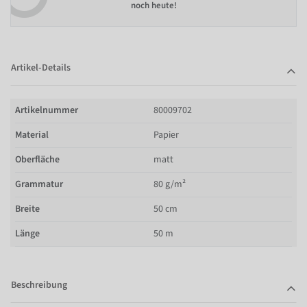
noch heute!
Artikel-Details
Artikelnummer
80009702
Material
Papier
Oberfläche
matt
Grammatur
80 g/m²
Breite
50 cm
Länge
50 m
Beschreibung