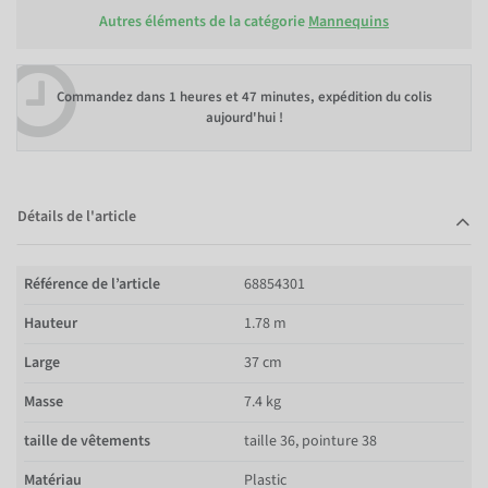
Autres éléments de la catégorie
Mannequins
Commandez dans
1 heures et 47 minutes
, expédition du colis
aujourd'hui !
Détails de l'article
Référence de l’article
68854301
Hauteur
1.78 m
Large
37 cm
Masse
7.4 kg
taille de vêtements
taille 36, pointure 38
Matériau
Plastic