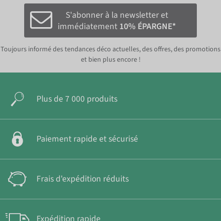
S'abonner à la newsletter et
immédiatement
10% ÉPARGNE*
Toujours informé des tendances déco actuelles, des offres, des promotions
et bien plus encore !
Plus de 7 000 produits
Paiement rapide et sécurisé
Frais d'expédition réduits
Expédition rapide