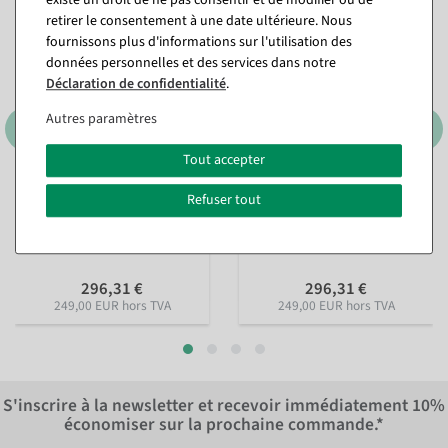
retirer le consentement à une date ultérieure. Nous
fournissons plus d'informations sur l'utilisation des
données personnelles et des services dans notre
Déclaration de confidentialité
.
Autres paramètres
Tout accepter
Refuser tout
Mannequin femme Solid
Mannequin de vitrine
White
homme debout blanc mat
Disponible immédiatement
Disponible immédiatement
296,31 €
296,31 €
249,00 EUR hors TVA
249,00 EUR hors TVA
S'inscrire à la newsletter et recevoir immédiatement
10%
économiser sur la prochaine commande.*