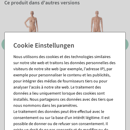
Ce produit dans d'autres versions
Nous utilisons des cookies et des technologies similaires
sur notre site web et traitons les données personnelles des
visiteurs de notre site web (par exemple, l'adresse IP), par
exemple pour personnaliser le contenu et les publicités,
pour intégrer des médias de fournisseurs tiers ou pour
analyser l'accès à notre site web. Le traitement des
données a lieu uniquement lorsque des cookies sont
installés. Nous partageons ces données avec des tiers que
nous nommons dans les paramètres.
Le traitement des données peut être effectué avec le
Vous pourriez aussi aimer (8)
consentement ou sur la base d'un intérêt légitime. Il est
possible de donner ou de refuser son consentement. Il
existe un droit de ne pas consentir et de modifier ou de