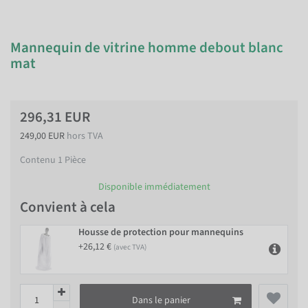
Mannequin de vitrine homme debout blanc
mat
296,31 EUR
249,00 EUR
hors TVA
Contenu
1
Pièce
Disponible immédiatement
Convient à cela
Housse de protection pour mannequins
+26,12 €
(avec TVA)
Dans le panier