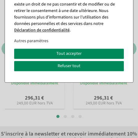
existe un droit de ne pas consentir et de modifier ou de
retirer le consentement à une date ultérieure. Nous
fournissons plus d'informations sur l'utilisation des
données personnelles et des services dans notre
Déclaration de confidentialité
.
Autres paramètres
Tout accepter
Refuser tout
Mannequin femme Solid
Mannequin homme Solid
White
Grey largeur 29 cm
Disponible immédiatement
Disponible immédiatement
296,31 €
296,31 €
249,00 EUR hors TVA
249,00 EUR hors TVA
S'inscrire à la newsletter et recevoir immédiatement
10%