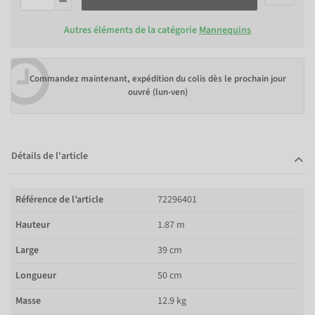
Autres éléments de la catégorie
Mannequins
Commandez maintenant, expédition du colis dès le prochain jour
ouvré (lun-ven)
Détails de l'article
Référence de l’article
72296401
Hauteur
1.87 m
Large
39 cm
Longueur
50 cm
Masse
12.9 kg