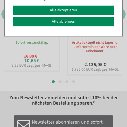
Alle akzeptieren
Alle ablehnen
Schwibbogen mit 5 LED
Thron "Barock" 190 cm
Kerzen 33 cm
hoch, gold-rot
Sofort versandfähig.
Artikel aktuell nicht lagernd.
Liefertermin der Ware noch
unbekannt.
18,98 €
10,65 €
2.136,05 €
8,95 EUR zzgl. ges. MwSt.
1.795,00 EUR zzgl. ges. MwSt.
Zum Newsletter anmelden und sofort
10%
bei der
nächsten Bestellung sparen.*
Newsletter abonnieren und sofort