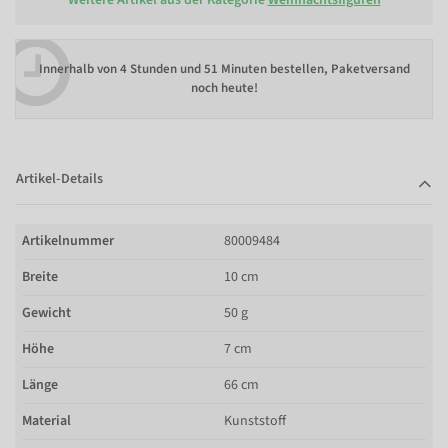
Innerhalb von
4 Stunden und 51 Minuten bestellen
, Paketversand
noch heute!
Artikel-Details
Artikelnummer
80009484
Breite
10 cm
Gewicht
50 g
Höhe
7 cm
Länge
66 cm
Material
Kunststoff