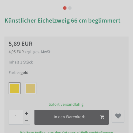
Künstlicher Eichelzweig 66 cm beglimmert
5,89 EUR
4,95 EUR
zzgl. ges. MwSt.
Inhalt
1
Stück
Farbe:
gold
Sofort versandfähig.
In den Warenkorb
Weitere Artikel aus der Kategorie
Weihnachtsfiguren