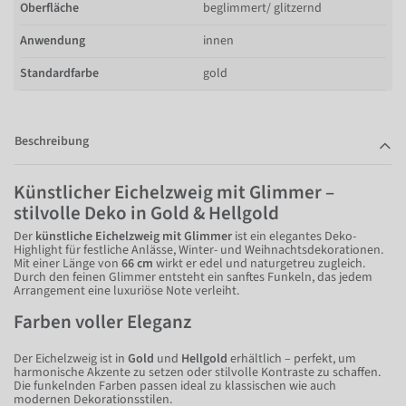
Oberfläche
beglimmert/ glitzernd
Anwendung
innen
Standardfarbe
gold
Beschreibung
Künstlicher Eichelzweig mit Glimmer –
stilvolle Deko in Gold & Hellgold
Der
künstliche Eichelzweig mit Glimmer
ist ein elegantes Deko-
Highlight für festliche Anlässe, Winter- und Weihnachtsdekorationen.
Mit einer Länge von
66 cm
wirkt er edel und naturgetreu zugleich.
Durch den feinen Glimmer entsteht ein sanftes Funkeln, das jedem
Arrangement eine luxuriöse Note verleiht.
Farben voller Eleganz
Der Eichelzweig ist in
Gold
und
Hellgold
erhältlich – perfekt, um
harmonische Akzente zu setzen oder stilvolle Kontraste zu schaffen.
Die funkelnden Farben passen ideal zu klassischen wie auch
modernen Dekorationsstilen.