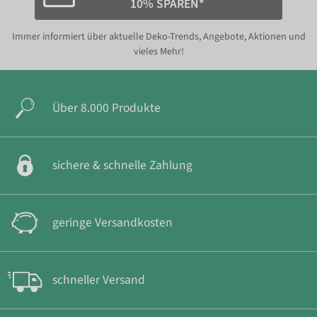
10% SPAREN*
Immer informiert über aktuelle Deko-Trends, Angebote, Aktionen und
vieles Mehr!
Über 8.000 Produkte
sichere & schnelle Zahlung
geringe Versandkosten
schneller Versand