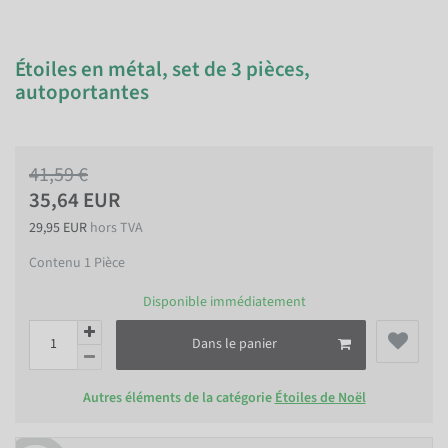
Étoiles en métal, set de 3 pièces,
autoportantes
41,59 €
35,64 EUR
29,95 EUR
hors TVA
Contenu
1
Pièce
Disponible immédiatement
Dans le panier
Autres éléments de la catégorie
Étoiles de Noël