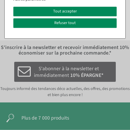
En différentes versions
Tout accepter
à partir de 5,89 €
4,70 €
4,95 EUR hors TVA
3,95 EUR hors TVA
Refuser tout
S'inscrire à la newsletter et recevoir immédiatement
10%
économiser sur la prochaine commande.*
S'abonner à la newsletter et
immédiatement
10% ÉPARGNE*
Toujours informé des tendances déco actuelles, des offres, des promotions
et bien plus encore !
Plus de 7 000 produits