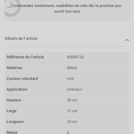
Commandez maintenant, expédition du colis dès le prochain jour
ouvré (lun-ven)
Détails de l'article
Référence de l’article
80008710
Matériau
Métal
Couleur standard
noir
Application
intérieur
Hauteur
38 cm
Large
37 cm
Longueur
10 cm
Masse
g