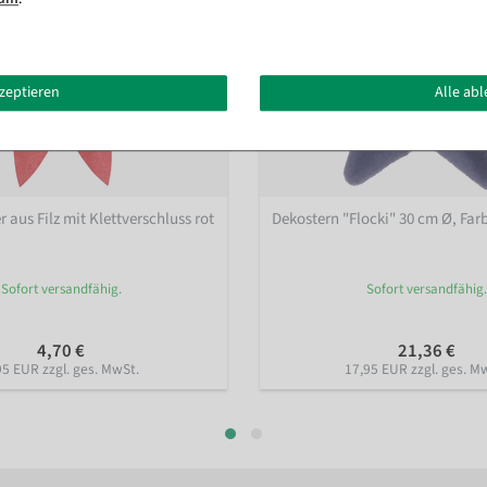
kzeptieren
Alle ab
 aus Filz mit Klettverschluss rot
Dekostern "Flocki" 30 cm Ø
, Far
Sofort versandfähig.
Sofort versandfähig.
4,70 €
21,36 €
95 EUR zzgl. ges. MwSt.
17,95 EUR zzgl. ges. M