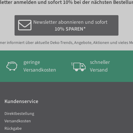
etter anmelden und sofort
10%
bei der nächsten Bestellu
Newsletter abonnieren und sofort
10% SPAREN*
er informiert über aktuelle Deko-Trends, Angebote, Aktionen und vieles M
geringe
schneller
Versandkosten
Versand
Kundenservice
Direktbestellung
Versandkosten
Rückgabe