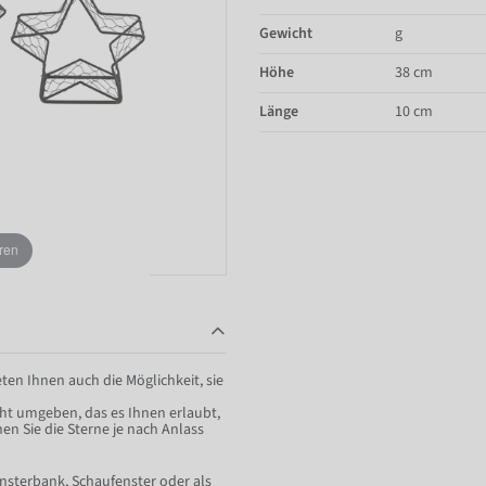
Gewicht
g
Höhe
38 cm
Länge
10 cm
ren
ten Ihnen auch die Möglichkeit, sie
cht umgeben, das es Ihnen erlaubt,
n Sie die Sterne je nach Anlass
ensterbank, Schaufenster oder als