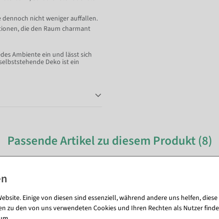
e dennoch nicht weniger auffallen.
rationen, die den Raum charmant
edes Ambiente ein und lässt sich
 selbststehende Deko ist ein
Passende Artikel zu diesem Produkt (8)
ebsite. Einige von diesen sind essenziell, während andere uns helfen, diese
en zu den von uns verwendeten Cookies und Ihren Rechten als Nutzer finde
sum
.