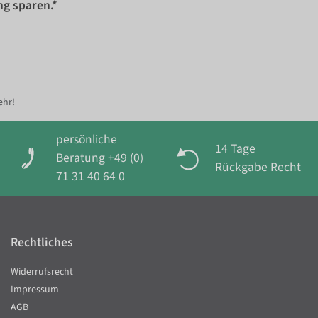
ng sparen.*
ehr!
persönliche
14 Tage
Beratung +49 (0)
Rückgabe Recht
71 31 40 64 0
Rechtliches
Widerrufsrecht
Impressum
AGB