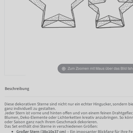
Zum Zoomen mit Maus über das Bild fah
Beschreibung
Diese dekorativen Sterne sind nicht nur ein echter Hingucker, sondern bie
ganz individuell zu gestalten.
Jeder Stern ist vorne und hinten offen und von einem feinen Drahtgefle
Blumen, Deko-Elemente oder Lichterketten kreativ anzubringen. So könne
oder Saison ganz nach Ihrem Geschmack dekorieren.
Das Set enthält drei Sterne in verschiedenen Größen:
Großer Stern (38x10x37 cm)
– Ein imposanter Blickfang für Ihre F