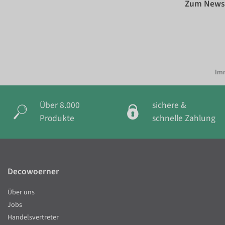
Zum Newsl
Imm
Über 8.000
sichere &
Produkte
schnelle Zahlung
Decowoerner
Über uns
Jobs
Handelsvertreter