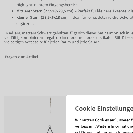
Highlight in Ihrem Eingangsbereich.
Mittlerer Stern (27,5x8x28,5 cm)
– Perfekt für kleinere Akzente, di
Kleiner Stern (18,5x6x18 cm)
– Ideal für feine, detailreiche Deko
ergänzen.
In edlem, mattem Schwarz gehalten, fügt sich dieses Set harmonisch in j
vielfältig kombinieren – egal, ob im modernen oder rustikalen Stil. Diese
vielseitiges Accessoire für jeden Raum und jede Saison.
Fragen zum Artikel
Wir nutzen Cookies auf unserer W
verbessern. Weitere Information
erklärung
und unserem
Impres