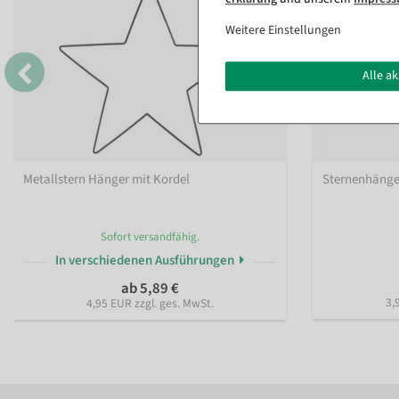
Weitere Einstellungen
Alle a
Metallstern Hänger mit Kordel
Sternenhänger
Sofort versandfähig.
In verschiedenen Ausführungen
ab 5,89 €
3,
4,95 EUR zzgl. ges. MwSt.