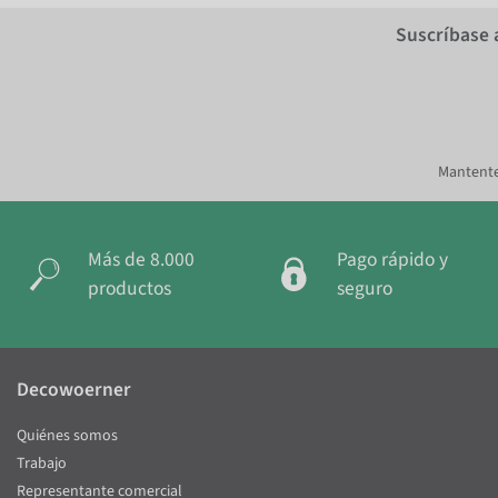
Suscríbase 
Mantente
Más de 8.000
Pago rápido y
productos
seguro
Decowoerner
Quiénes somos
Trabajo
Representante comercial