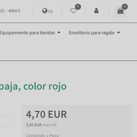
0
0
31 – 4064 0
ES
Equipamiento para tiendas
Envoltorio para regalo
aja, color rojo
4,70 EUR
3,95 EUR
más IVA
Contenido
1
Pieza