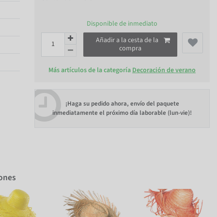
Disponible de inmediato
Añadir a la cesta de la
compra
Más artículos de la categoría
Decoración de verano
¡Haga su pedido ahora, envío del paquete
inmediatamente el próximo día laborable (lun-vie)!
iones