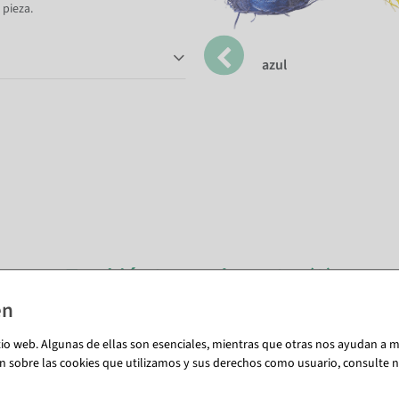
 pieza.
azul
También te puede gustar (8)
tio web. Algunas de ellas son esenciales, mientras que otras nos ayudan a me
n sobre las cookies que utilizamos y sus derechos como usuario, consulte nu