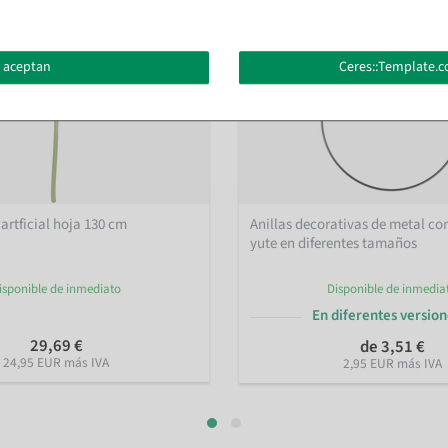
 aceptan
Ceres::Template.c
artficial hoja 130 cm
Anillas decorativas de metal co
yute en diferentes tamaños
isponible de inmediato
Disponible de inmedia
En diferentes versio
29,69 €
de 3,51 €
24,95 EUR más IVA
2,95 EUR más IVA