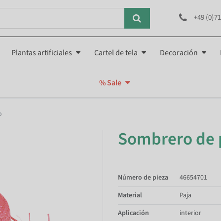
+49 (0)71
Plantas artificiales
Cartel de tela
Decoración
% Sale
o
Sombrero de p
Número de pieza
46654701
Material
Paja
Aplicación
interior