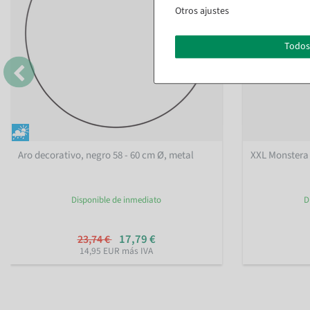
Otros ajustes
Todos
Aro decorativo, negro 58 - 60 cm Ø, metal
XXL Monstera 
Disponible de inmediato
D
17,79 €
23,74 €
14,95 EUR más IVA