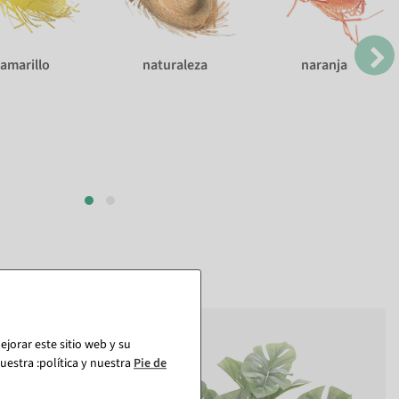
amarillo
naturaleza
naranja
jorar este sitio web y su
estra :política y nuestra
Pie de