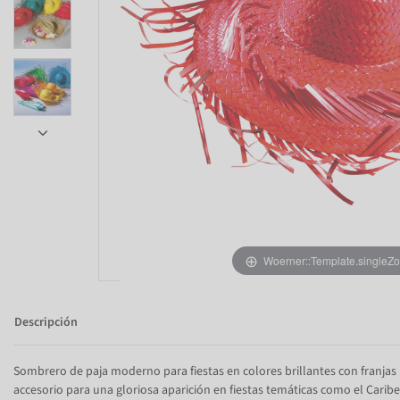
Item 1 of 5
Woerner::Template.singleZ
Descripción
Sombrero de paja moderno para fiestas en colores brillantes con franjas 
accesorio para una gloriosa aparición en fiestas temáticas como el Caribe o