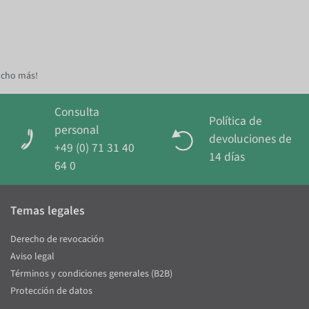
ucho más!
Consulta
Política de
personal
devoluciones de
+49 (0) 71 31 40
14 días
64 0
Temas legales
Derecho de revocación
Aviso legal
Términos y condiciones generales (B2B)
Protección de datos