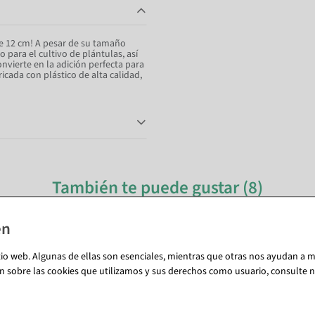
de 12 cm! A pesar de su tamaño
para el cultivo de plántulas, así
onvierte en la adición perfecta para
icada con plástico de alta calidad,
También te puede gustar (8)
%
tio web. Algunas de ellas son esenciales, mientras que otras nos ayudan a me
n sobre las cookies que utilizamos y sus derechos como usuario, consulte nu