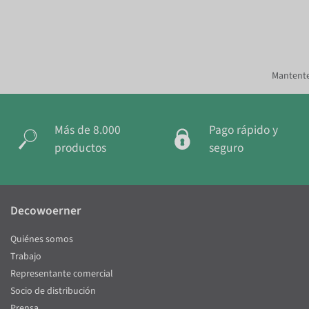
Mantente
Más de 8.000
Pago rápido y
productos
seguro
Decowoerner
Quiénes somos
Trabajo
Representante comercial
Socio de distribución
Prensa