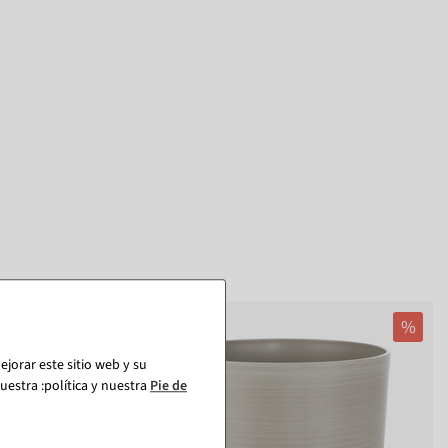
%
%
jorar este sitio web y su
estra :política y nuestra
Pie de