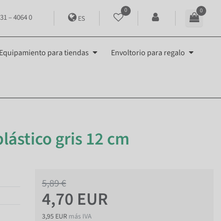
0
0
31 – 4064 0
ES
Equipamiento para tiendas
Envoltorio para regalo
lástico gris 12 cm
5,89 €
4,70 EUR
3,95 EUR
más IVA