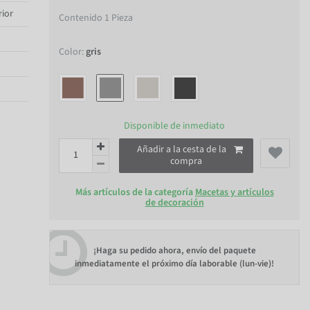
rior
Contenido
1
Pieza
Color:
gris
Disponible de inmediato
Añadir a la cesta de la
compra
Más artículos de la categoría
Macetas y artículos
de decoración
¡Haga su pedido ahora, envío del paquete
inmediatamente el próximo día laborable (lun-vie)!