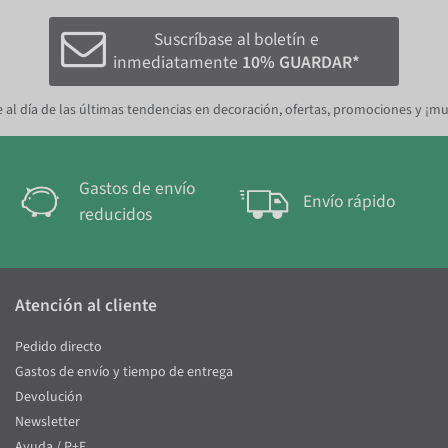
Suscríbase al boletín e
inmediatamente
10% GUARDAR*
 al día de las últimas tendencias en decoración, ofertas, promociones y ¡m
Gastos de envío
Envío rápido
reducidos
Atención al cliente
Pedido directo
Gastos de envío y tiempo de entrega
Devolución
Newsletter
Ayuda / P+F