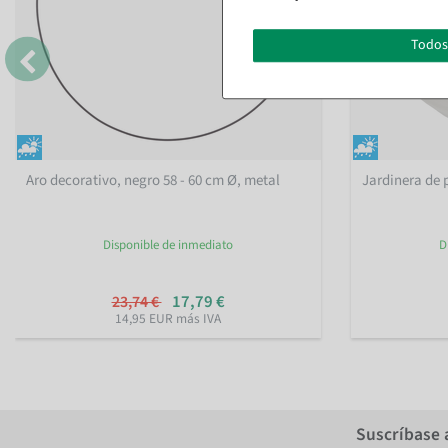
Todos
Aro decorativo, negro 58 - 60 cm Ø, metal
Jardinera de 
Disponible de inmediato
D
17,79 €
23,74 €
14,95 EUR más IVA
Suscríbase 