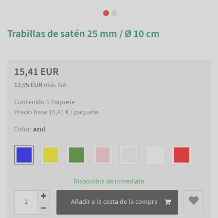
Trabillas de satén 25 mm / Ø 10 cm
15,41 EUR
12,95 EUR
más IVA
Contenido
1
Paquete
Precio base
15,41 € / paquete
Color:
azul
Disponible de inmediato
Añadir a la cesta de la compra