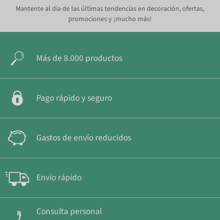
Mantente al día de las últimas tendencias en decoración, ofertas,
promociones y ¡mucho más!
Más de 8.000 productos
Pago rápido y seguro
Gastos de envío reducidos
Envío rápido
Consulta personal