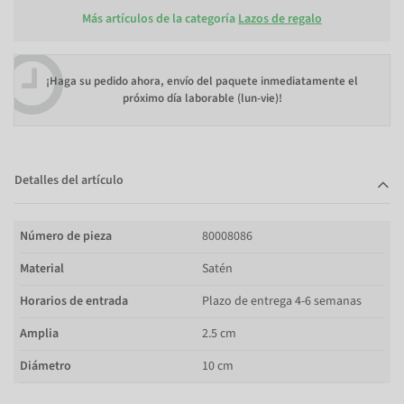
Más artículos de la categoría
Lazos de regalo
¡Haga su pedido ahora, envío del paquete inmediatamente el
próximo día laborable (lun-vie)!
Detalles del artículo
Número de pieza
80008086
Material
Satén
Horarios de entrada
Plazo de entrega 4-6 semanas
Amplia
2.5 cm
Diámetro
10 cm