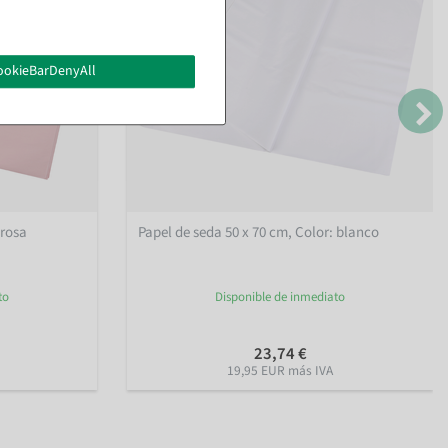
ookieBarDenyAll
 rosa
Papel de seda 50 x 70 cm
, Color: blanco
to
Disponible de inmediato
23,74 €
19,95 EUR más IVA