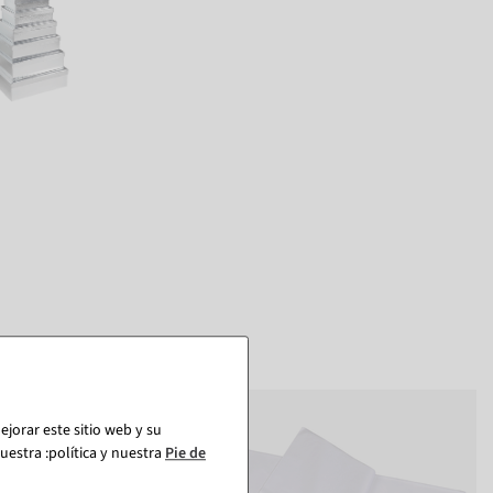
jorar este sitio web y su
estra :política y nuestra
Pie de