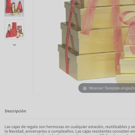
Item 1 of 5
Woerner::Template.singleZ
Descripción
Las cajas de regalo son hermosas en cualquier estación, reutilizables y 
la Navidad, aniversarios o cumpleaños. Las cajas resistentes consisten en