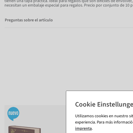
tienen una tapa práctica. Ideal para regalos que son difíciles de envolver, 
necesitan un embalaje especial para regalos. Precio por conjunto de 10 p
Preguntas sobre el artículo
Utilizamos cookies en nuestro si
experiencia. Para más informació
imprenta
.