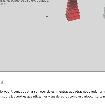
frágiles o, debido a su exclusividad,
iezas.
También te puede gustar (8)
tio web. Algunas de ellas son esenciales, mientras que otras nos ayudan a me
n sobre las cookies que utilizamos y sus derechos como usuario, consulte nu