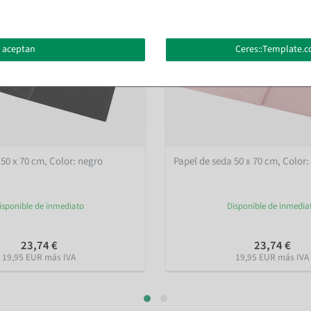
 aceptan
Ceres::Template.c
 50 x 70 cm
, Color: negro
Papel de seda 50 x 70 cm
, Color:
isponible de inmediato
Disponible de inmedia
23,74 €
23,74 €
19,95 EUR más IVA
19,95 EUR más IVA