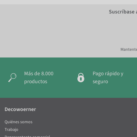
Suscríbase 
Mantente
Más de 8.000
Pago rápido y
productos
seguro
Decowoerner
Quiénes somos
Trabajo