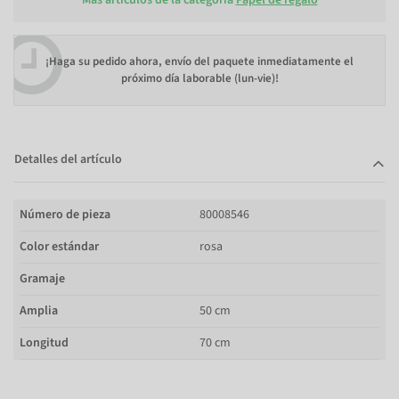
¡Haga su pedido ahora, envío del paquete inmediatamente el
próximo día laborable (lun-vie)!
Detalles del artículo
Número de pieza
80008546
Color estándar
rosa
Gramaje
Amplia
50 cm
Longitud
70 cm