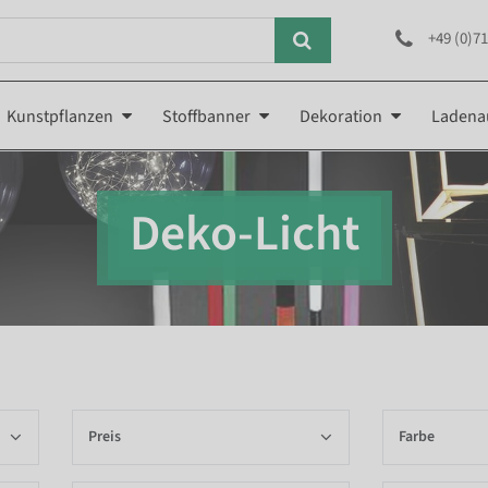
+49 (0)71
Kunstpflanzen
Stoffbanner
Dekoration
Ladena
Deko-Licht
Preis
Farbe