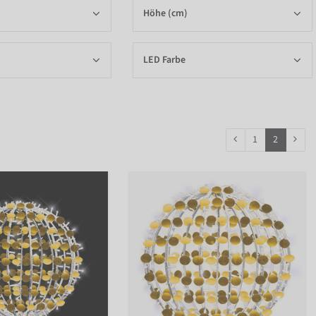
Höhe (cm)
LED Farbe
1
2