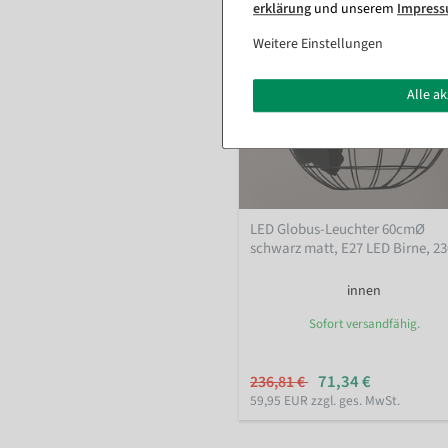
erklärung
und unserem
Impres
Weitere Einstellungen
Alle a
LED Globus-Leuchter 60cmØ
schwarz matt, E27 LED Birne, 2
innen
Sofort versandfähig.
71,34 €
236,81 €
59,95 EUR zzgl. ges. MwSt.