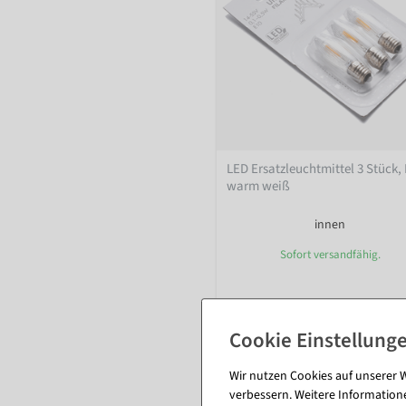
LED Ersatzleuchtmittel 3 Stück,
warm weiß
innen
Sofort versandfähig.
5,89 €
9,46 €
4,95 EUR zzgl. ges. MwSt.
Wir nutzen Cookies auf unserer W
verbessern. Weitere Information