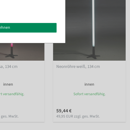
lehnen
sa, 134 cm
Neonröhre weiß, 134 cm
innen
innen
rt versandfähig.
Sofort versandfähig.
59,44 €
. ges. MwSt.
49,95 EUR zzgl. ges. MwSt.