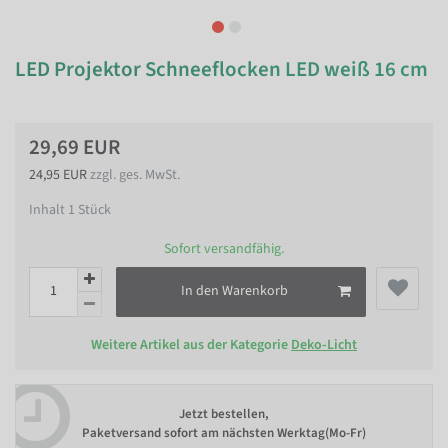
LED Projektor Schneeflocken LED weiß 16 cm
29,69 EUR
24,95 EUR
zzgl. ges. MwSt.
Inhalt
1
Stück
Sofort versandfähig.
In den Warenkorb
Weitere Artikel aus der Kategorie
Deko-Licht
Jetzt bestellen,
Paketversand sofort am nächsten Werktag(Mo-Fr)