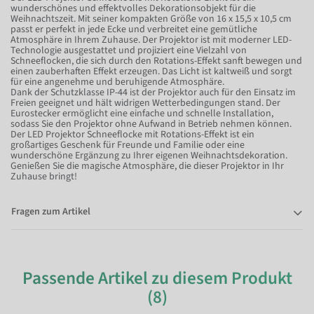
wunderschönes und effektvolles Dekorationsobjekt für die
Weihnachtszeit. Mit seiner kompakten Größe von 16 x 15,5 x 10,5 cm
passt er perfekt in jede Ecke und verbreitet eine gemütliche
Atmosphäre in Ihrem Zuhause. Der Projektor ist mit moderner LED-
Technologie ausgestattet und projiziert eine Vielzahl von
Schneeflocken, die sich durch den Rotations-Effekt sanft bewegen und
einen zauberhaften Effekt erzeugen. Das Licht ist kaltweiß und sorgt
für eine angenehme und beruhigende Atmosphäre.
Dank der Schutzklasse IP-44 ist der Projektor auch für den Einsatz im
Freien geeignet und hält widrigen Wetterbedingungen stand. Der
Eurostecker ermöglicht eine einfache und schnelle Installation,
sodass Sie den Projektor ohne Aufwand in Betrieb nehmen können.
Der LED Projektor Schneeflocke mit Rotations-Effekt ist ein
großartiges Geschenk für Freunde und Familie oder eine
wunderschöne Ergänzung zu Ihrer eigenen Weihnachtsdekoration.
Genießen Sie die magische Atmosphäre, die dieser Projektor in Ihr
Zuhause bringt!
Fragen zum Artikel
Passende Artikel zu diesem Produkt
(8)