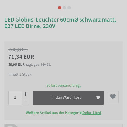
LED Globus-Leuchter 60cmØ schwarz matt,
E27 LED Birne, 230V
236,81 €
71,34 EUR
59,95 EUR
zzgl. ges. MwSt.
Inhalt
1
Stück
Sofort versandfähig.
In den Warenkorb
Weitere Artikel aus der Kategorie
Deko-Licht