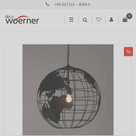
+49 (0)7131 – 4064 0
0
☰
%