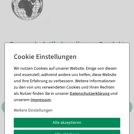
Passende Artikel zu diesem Produkt
(8)
Wir nutzen Cookies auf unserer Website. Einige von diesen
%
sind essenziell, während andere uns helfen, diese Website
und Ihre Erfahrung zu verbessern. Weitere Informationen
zu den von uns verwendeten Cookies und Ihren Rechten
als Nutzer finden Sie in unserer
Daten­schutz­erklärung
und
unserem
Impressum
.
Weitere Einstellungen
Alle akzeptieren
Schwibbogen Lichtbogen
LED Wachskerzen rund 10
"Waldhütte" 7 Flammig aus
cm Ø
, Farbe: rot