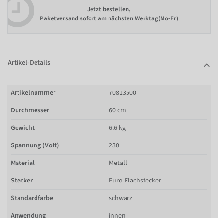
Jetzt bestellen,
Paketversand sofort am nächsten Werktag(Mo-Fr)
Artikel-Details
Artikelnummer
70813500
Durchmesser
60 cm
Gewicht
6.6 kg
Spannung (Volt)
230
Material
Metall
Stecker
Euro-Flachstecker
Standardfarbe
schwarz
Anwendung
innen