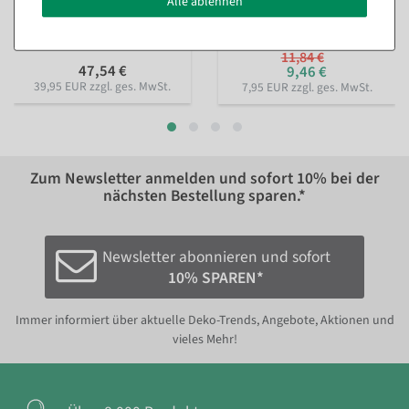
Alle ablehnen
Holz 58 cm
Sofort versandfähig.
Sofort versandfähig.
11,84 €
47,54 €
9,46 €
39,95 EUR zzgl. ges. MwSt.
7,95 EUR zzgl. ges. MwSt.
Zum Newsletter anmelden und sofort
10%
bei der
nächsten Bestellung sparen.*
Newsletter abonnieren und sofort
10% SPAREN*
Immer informiert über aktuelle Deko-Trends, Angebote, Aktionen und
vieles Mehr!