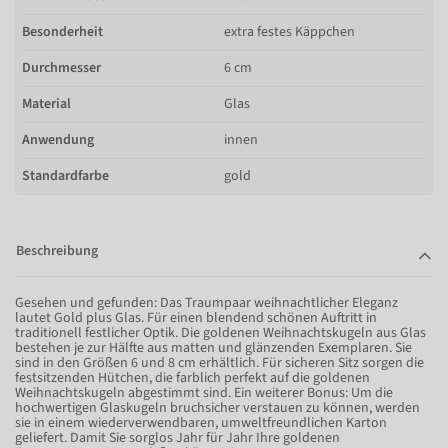
Besonderheit
extra festes Käppchen
Durchmesser
6 cm
Material
Glas
Anwendung
innen
Standardfarbe
gold
Beschreibung
Gesehen und gefunden: Das Traumpaar weihnachtlicher Eleganz
lautet Gold plus Glas. Für einen blendend schönen Auftritt in
traditionell festlicher Optik. Die goldenen Weihnachtskugeln aus Glas
bestehen je zur Hälfte aus matten und glänzenden Exemplaren. Sie
sind in den Größen 6 und 8 cm erhältlich. Für sicheren Sitz sorgen die
festsitzenden Hütchen, die farblich perfekt auf die goldenen
Weihnachtskugeln abgestimmt sind. Ein weiterer Bonus: Um die
hochwertigen Glaskugeln bruchsicher verstauen zu können, werden
sie in einem wiederverwendbaren, umweltfreundlichen Karton
geliefert. Damit Sie sorglos Jahr für Jahr Ihre goldenen