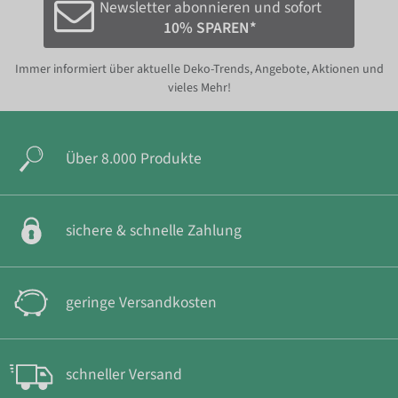
Newsletter abonnieren und sofort
10% SPAREN*
Immer informiert über aktuelle Deko-Trends, Angebote, Aktionen und
vieles Mehr!
Über 8.000 Produkte
sichere & schnelle Zahlung
geringe Versandkosten
schneller Versand