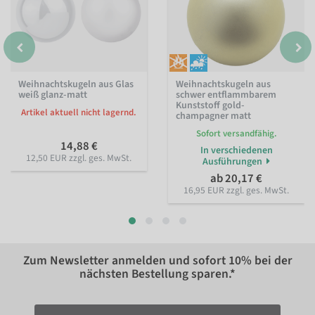
Weihnachtskugeln aus Glas
Weihnachtskugeln aus
weiß glanz-matt
schwer entflammbarem
Kunststoff gold-
Artikel aktuell nicht lagernd.
champagner matt
Sofort versandfähig.
14,88 €
In verschiedenen
12,50 EUR zzgl. ges. MwSt.
Ausführungen
ab 20,17 €
16,95 EUR zzgl. ges. MwSt.
Zum Newsletter anmelden und sofort
10%
bei der
nächsten Bestellung sparen.*