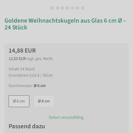
Goldene Weihnachtskugeln aus Glas 6 cm Ø –
24 Stück
14,88 EUR
12,50 EUR
zzgl. ges. MwSt.
Inhalt
24
Stück
Grundpreis
0,62 € / Stück
Durchmesser:
Ø 6 cm
Ø 6 cm
Ø 8 cm
Sofort versandfähig.
Passend dazu