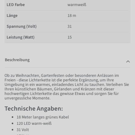
LED Farbe
warmweiß
Länge
18 m
Spannung (Volt)
31
Leistung (Watt)
15
Beschreibung
Ob zu Weihnachten, Gartenfesten oder besonderen Anlässen im
Freien - diese Lichterkette ist die perfekte Ergänzung, um Ihre
Umgebung in ein warmes, einladendes Licht zu tauchen. Verleihen Sie
Ihren künstlichen Bäumen, Girlanden und Kränzen mit dieser
hochwertigen Lichterkette das gewisse Etwas und sorgen Sie für
unvergessliche Momente.
Technische Angaben:
18 Meter langes grünes Kabel
120 LED warm-weiß
31 Volt