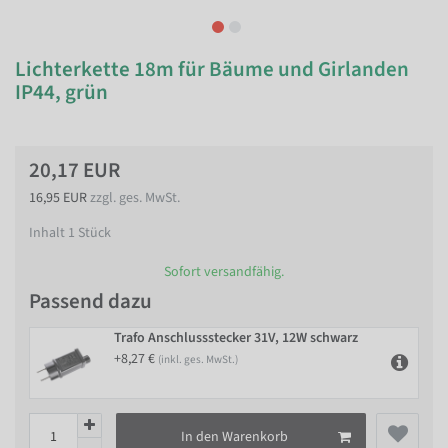
Lichterkette 18m für Bäume und Girlanden
IP44, grün
20,17 EUR
16,95 EUR
zzgl. ges. MwSt.
Inhalt
1
Stück
Sofort versandfähig.
Passend dazu
Trafo Anschlussstecker 31V, 12W schwarz
+8,27 €
(inkl. ges. MwSt.)
In den Warenkorb