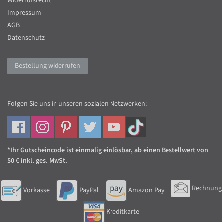
Widerrufsrecht
Impressum
AGB
Datenschutz
Bestellung widerrufen
Folgen Sie uns in unseren sozialen Netzwerken:
*Ihr Gutscheincode ist einmalig einlösbar, ab einen Bestellwert von
50 € inkl. ges. MwSt.
Rechnung
Vorkasse
PayPal
Amazon Pay
Kreditkarte