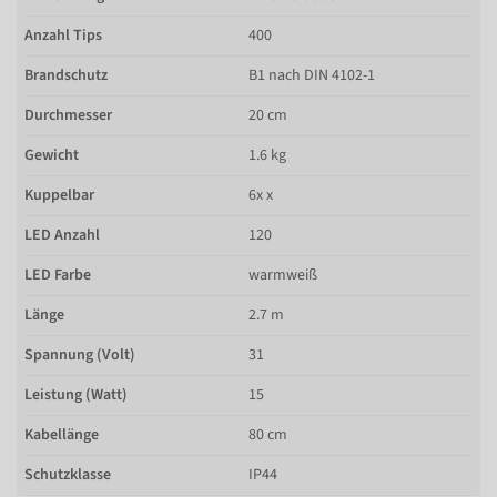
Anzahl Tips
400
Brandschutz
B1 nach DIN 4102-1
Durchmesser
20 cm
Gewicht
1.6 kg
Kuppelbar
6x x
LED Anzahl
120
LED Farbe
warmweiß
Länge
2.7 m
Spannung (Volt)
31
Leistung (Watt)
15
Kabellänge
80 cm
Schutzklasse
IP44