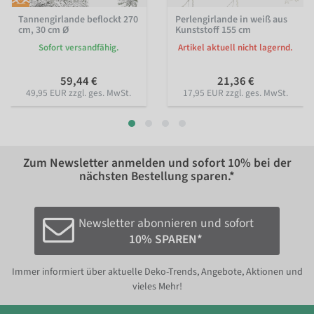
Tannengirlande beflockt 270
Perlengirlande in weiß aus
cm, 30 cm Ø
Kunststoff 155 cm
Sofort versandfähig.
Artikel aktuell nicht lagernd.
59,44 €
21,36 €
49,95 EUR zzgl. ges. MwSt.
17,95 EUR zzgl. ges. MwSt.
Zum Newsletter anmelden und sofort
10%
bei der
nächsten Bestellung sparen.*
Newsletter abonnieren und sofort
10% SPAREN*
Immer informiert über aktuelle Deko-Trends, Angebote, Aktionen und
vieles Mehr!