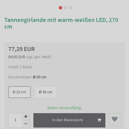
Tannengirlande mit warm-weißen LED, 270
cm
77,29 EUR
64,95 EUR
zzgl. ges. MwSt.
Inhalt
1
Stück
Durchmesser:
Ø 20 cm
Ø 20 cm
Ø 30 cm
Sofort versandfähig.
In den Warenkorb