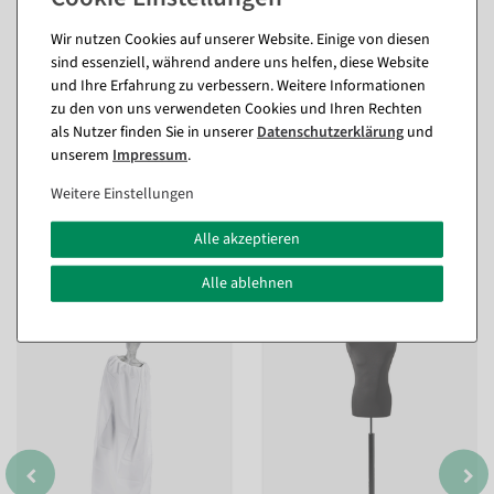
Wir nutzen Cookies auf unserer Website. Einige von diesen
sind essenziell, während andere uns helfen, diese Website
und Ihre Erfahrung zu verbessern. Weitere Informationen
zu den von uns verwendeten Cookies und Ihren Rechten
als Nutzer finden Sie in unserer
Daten­schutz­erklärung
und
unserem
Impressum
.
Weitere Einstellungen
Alle akzeptieren
Passende Artikel zu diesem Produkt
(8)
Alle ablehnen