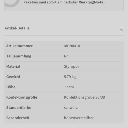
Paketversand sofort am nächsten Werktag(Mo-Fr)
Artikel-Details
Artikelnummer
48198418
Taillenumfang
67
Material
Styropor
Gewicht
5.79 kg
Höhe
72 cm
Konfektionsgröße
Konfektionsgröße 36/38
Standardfarbe
schwarz
Besonderheit
höhenverstellbar