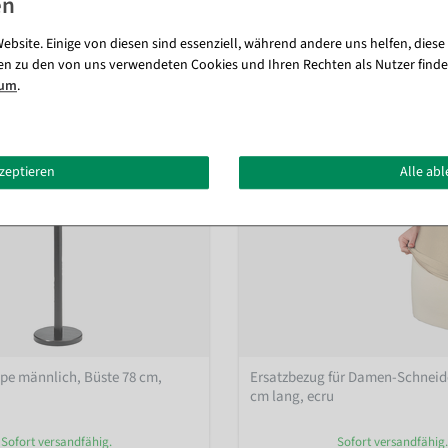
Passende Artikel zu diesem Produkt (8)
ebsite. Einige von diesen sind essenziell, während andere uns helfen, diese
en zu den von uns verwendeten Cookies und Ihren Rechten als Nutzer finde
sum
.
kzeptieren
Alle ab
pe männlich, Büste 78 cm,
Ersatzbezug für Damen-Schneid
cm lang, ecru
Sofort versandfähig.
Sofort versandfähig.