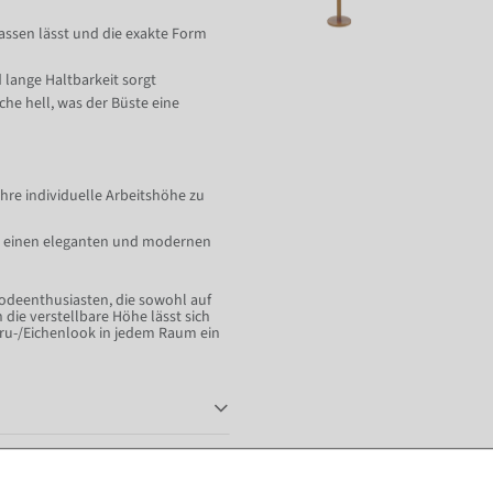
assen lässt und die exakte Form
 lange Haltbarkeit sorgt
iche hell, was der Büste eine
Ihre individuelle Arbeitshöhe zu
ür einen eleganten und modernen
Modeenthusiasten, die sowohl auf
 die verstellbare Höhe lässt sich
cru-/Eichenlook in jedem Raum ein