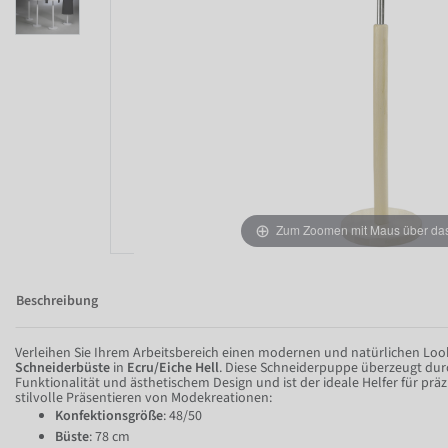
Zum Zoomen mit Maus über das 
Beschreibung
Verleihen Sie Ihrem Arbeitsbereich einen modernen und natürlichen Loo
Schneiderbüste
in
Ecru/Eiche Hell
. Diese Schneiderpuppe überzeugt dur
Funktionalität und ästhetischem Design und ist der ideale Helfer für prä
stilvolle Präsentieren von Modekreationen:
Konfektionsgröße
: 48/50
Büste
: 78 cm