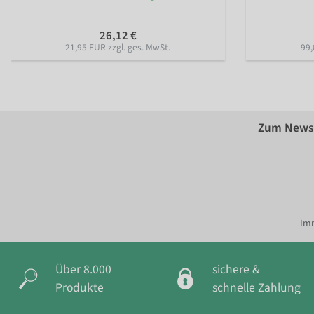
26,12 €
21,95 EUR zzgl. ges. MwSt.
99,
Zum Newsl
Imm
Über 8.000
sichere &
Produkte
schnelle Zahlung