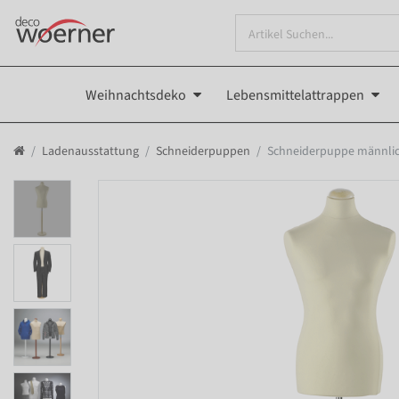
Weihnachtsdeko
Lebensmittelattrappen
Ladenausstattung
Schneiderpuppen
Schneiderpuppe männlich,