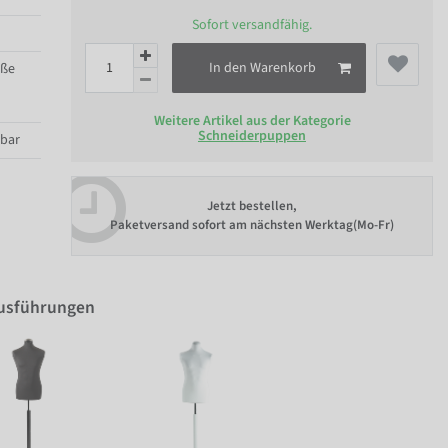
Sofort versandfähig.
In den Warenkorb
öße
Weitere Artikel aus der Kategorie
Schneiderpuppen
lbar
Jetzt bestellen,
Paketversand sofort am nächsten Werktag(Mo-Fr)
Ausführungen