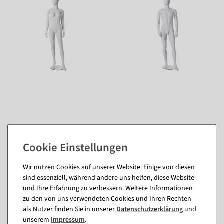
Wir nutzen Cookies auf unserer Website. Einige von diesen
Passende Artikel zu diesem Produkt
sind essenziell, während andere uns helfen, diese Website
und Ihre Erfahrung zu verbessern. Weitere Informationen
(8)
zu den von uns verwendeten Cookies und Ihren Rechten
als Nutzer finden Sie in unserer
Daten­schutz­erklärung
und
unserem
Impressum
.