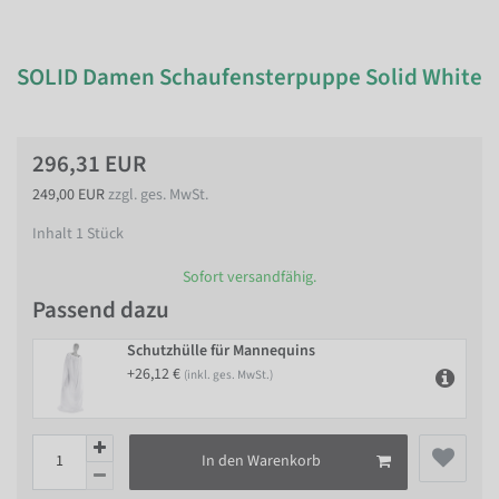
SOLID Damen Schaufensterpuppe Solid White
296,31 EUR
249,00 EUR
zzgl. ges. MwSt.
Inhalt
1
Stück
Sofort versandfähig.
Passend dazu
Schutzhülle für Mannequins
+26,12 €
(inkl. ges. MwSt.)
In den Warenkorb