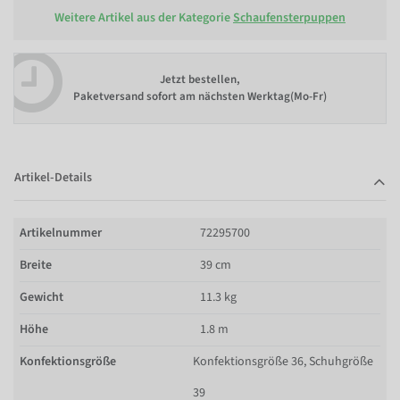
Weitere Artikel aus der Kategorie
Schaufensterpuppen
Jetzt bestellen,
Paketversand sofort am nächsten Werktag(Mo-Fr)
Artikel-Details
Artikelnummer
72295700
Breite
39 cm
Gewicht
11.3 kg
Höhe
1.8 m
Konfektionsgröße
Konfektionsgröße 36, Schuhgröße
39