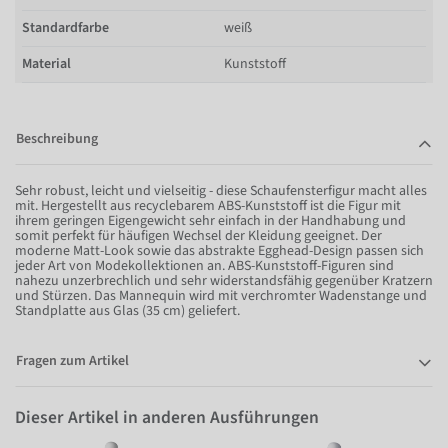
Standardfarbe
weiß
Material
Kunststoff
Beschreibung
Sehr robust, leicht und vielseitig - diese Schaufensterfigur macht alles
mit. Hergestellt aus recyclebarem ABS-Kunststoff ist die Figur mit
ihrem geringen Eigengewicht sehr einfach in der Handhabung und
somit perfekt für häufigen Wechsel der Kleidung geeignet. Der
moderne Matt-Look sowie das abstrakte Egghead-Design passen sich
jeder Art von Modekollektionen an. ABS-Kunststoff-Figuren sind
nahezu unzerbrechlich und sehr widerstandsfähig gegenüber Kratzern
und Stürzen. Das Mannequin wird mit verchromter Wadenstange und
Standplatte aus Glas (35 cm) geliefert.
Fragen zum Artikel
Dieser Artikel in anderen Ausführungen