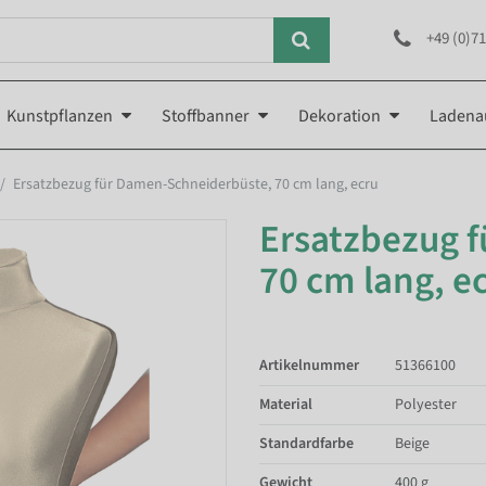
+49 (0)71
Kunstpflanzen
Stoffbanner
Dekoration
Ladena
Ersatzbezug für Damen-Schneiderbüste, 70 cm lang, ecru
Ersatzbezug 
70 cm lang, e
Artikelnummer
51366100
Material
Polyester
Standardfarbe
Beige
Gewicht
400 g