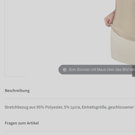
Zum Zoomen mit Maus über das Bild fah
Beschreibung
Stretchbezug aus 95% Polyester, 5% Lycra, Einheitsgröße, geschlossener 
Fragen zum Artikel