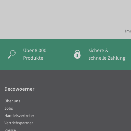
Imm
Über 8.000
sichere &
Produkte
schnelle Zahlung
Decowoerner
Über uns
Jobs
Handelsvertreter
Vertriebspartner
Presse