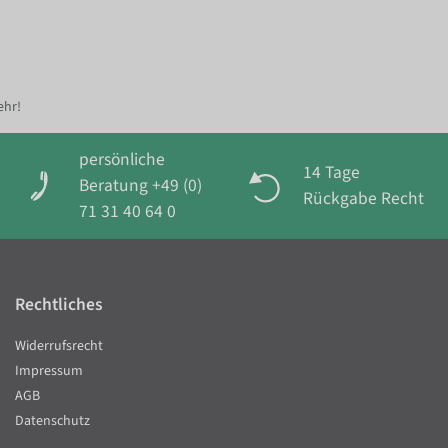
ehr!
persönliche
14 Tage
Beratung +49 (0)
Rückgabe Recht
71 31 40 64 0
Rechtliches
Widerrufsrecht
Impressum
AGB
Datenschutz