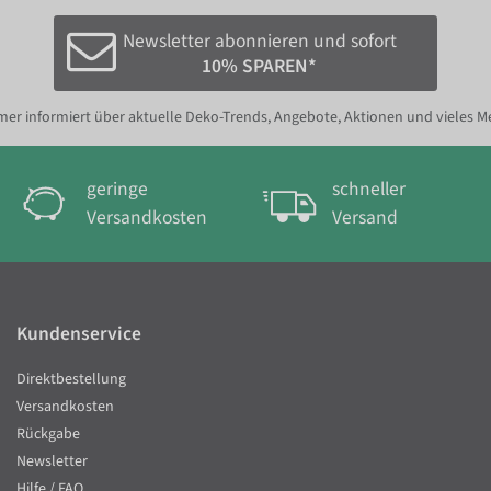
Newsletter abonnieren und sofort
10% SPAREN*
er informiert über aktuelle Deko-Trends, Angebote, Aktionen und vieles M
geringe
schneller
Versandkosten
Versand
Kundenservice
Direktbestellung
Versandkosten
Rückgabe
Newsletter
Hilfe / FAQ