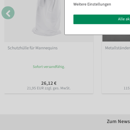
Weitere Einstellungen
Alle a
Schutzhülle für Mannequins
Metallstände
Sofort versandfähig.
26,12 €
21,95 EUR zzgl. ges. MwSt.
115
Zum Newsl