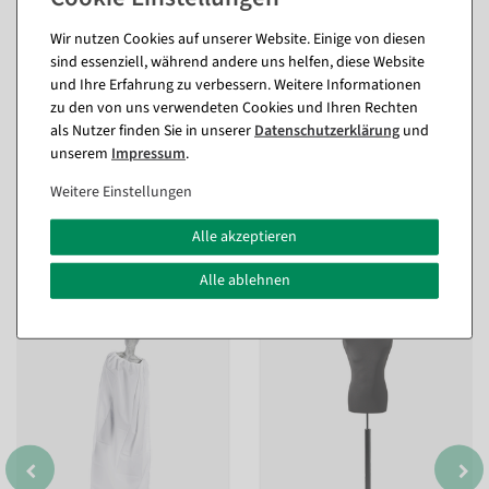
Wir nutzen Cookies auf unserer Website. Einige von diesen
sind essenziell, während andere uns helfen, diese Website
und Ihre Erfahrung zu verbessern. Weitere Informationen
zu den von uns verwendeten Cookies und Ihren Rechten
als Nutzer finden Sie in unserer
Daten­schutz­erklärung
und
unserem
Impressum
.
Weitere Einstellungen
Alle akzeptieren
Passende Artikel zu diesem Produkt
(8)
Alle ablehnen