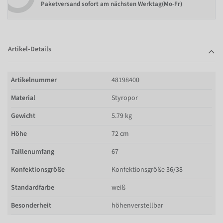
Paketversand sofort am nächsten Werktag(Mo-Fr)
Artikel-Details
Artikelnummer
48198400
Material
Styropor
Gewicht
5.79 kg
Höhe
72 cm
Taillenumfang
67
Konfektionsgröße
Konfektionsgröße 36/38
Standardfarbe
weiß
Besonderheit
höhenverstellbar