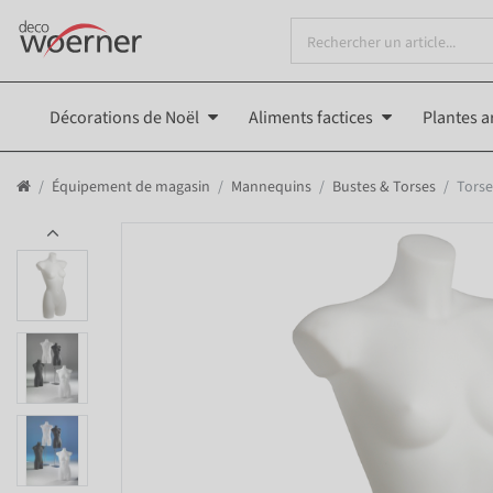
Décorations de Noël
Aliments factices
Plantes ar
Équipement de magasin
Mannequins
Bustes & Torses
Torse