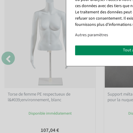
ces données avec des tiers que
Le traitement des données peut ê
refuser son consentement. Il exi
fournissons plus d'informations 
Autres paramètres
Tout 
Torse de femme PE respectueux de
Support métall
l&#039;environnement, blanc
pour la nuqu
Disponible immédiatement
Di
107,04 €