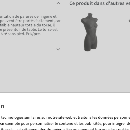
Ce produit dans d'autres v
tation de parures de lingerie et
s peuvent être portés facilement, car
ible hauteur totale du torse, il
e présentoir de table. Le torse est
ivré sans pied. Prix/pce.
Vous pourriez aussi aimer (8)
 technologies similaires sur notre site web et traitons les données personnel
par exemple pour personnaliser le contenu et les publicités, pour intégrer d
 site web. Le traitement des données a lieu uniquement lorsque des cookies