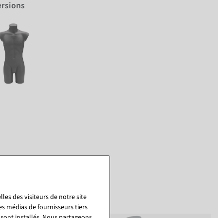
ersions
les des visiteurs de notre site
es médias de fournisseurs tiers
 sont installés. Nous partageons