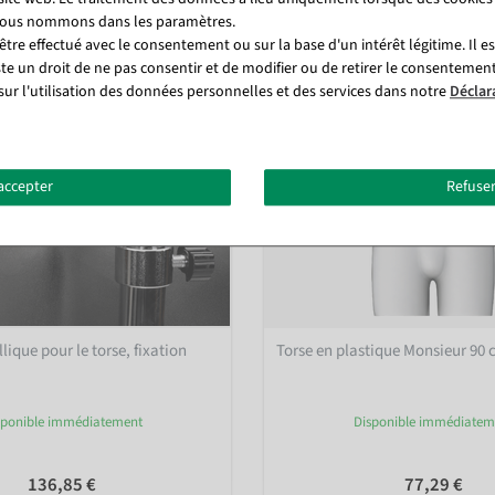
 nous nommons dans les paramètres.
tre effectué avec le consentement ou sur la base d'un intérêt légitime. Il e
ste un droit de ne pas consentir et de modifier ou de retirer le consentemen
sur l'utilisation des données personnelles et des services dans notre
Déclar
accepter
Refuser
ique pour le torse, fixation
Torse en plastique Monsieur 90 
e
sponible immédiatement
Disponible immédiatem
136,85 €
77,29 €