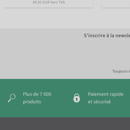
89,95 EUR hors TVA
S'inscrire à la news
Toujours i
Plus de 7 000
Paiement rapide
produits
et sécurisé