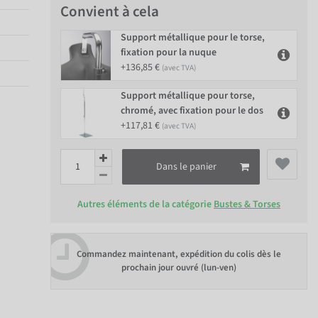
Convient à cela
Support métallique pour le torse,
fixation pour la nuque
+136,85 €
(avec TVA)
Support métallique pour torse,
chromé, avec fixation pour le dos
+117,81 €
(avec TVA)
Dans le panier
Autres éléments de la catégorie
Bustes & Torses
Commandez maintenant, expédition du colis dès le
prochain jour ouvré (lun-ven)