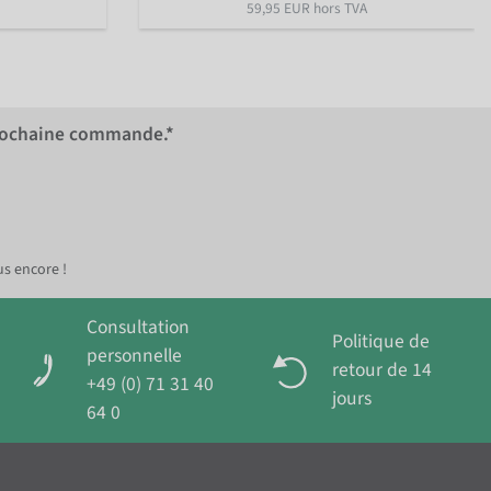
59,95 EUR hors TVA
rochaine commande.*
us encore !
Consultation
Politique de
personnelle
retour de 14
+49 (0) 71 31 40
jours
64 0