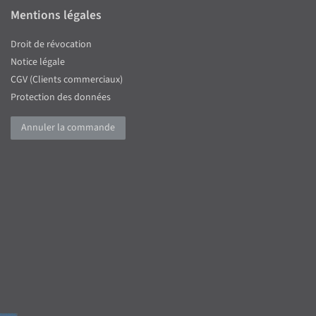
Mentions légales
Droit de révocation
Notice légale
CGV (Clients commerciaux)
Protection des données
Annuler la commande