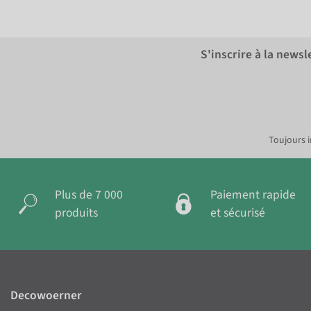
S'inscrire à la news
Toujours i
Plus de 7 000
Paiement rapide
produits
et sécurisé
Decowoerner