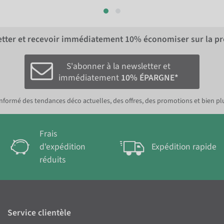
letter et recevoir immédiatement
10%
économiser sur la p
S'abonner à la newsletter et
immédiatement
10% ÉPARGNE*
nformé des tendances déco actuelles, des offres, des promotions et bien pl
Frais
d'expédition
Expédition rapide
réduits
Service clientèle