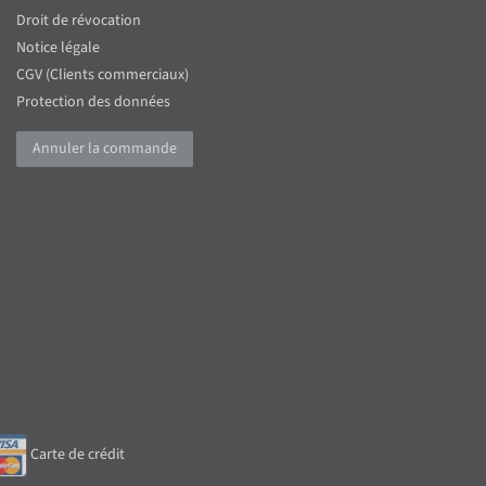
Droit de révocation
Notice légale
CGV (Clients commerciaux)
Protection des données
Annuler la commande
Carte de crédit