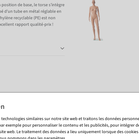
 position de base, le torse s’intègre
pé d'un tube en métal réglable en
hylène recyclable (PE) est non
cellent rapport qualité-prix !
Vous pourriez aussi aimer (8)
 technologies similaires sur notre site web et traitons les données personnel
par exemple pour personnaliser le contenu et les publicités, pour intégrer d
 site web. Le traitement des données a lieu uniquement lorsque des cookies
 nous nommons dans les paramètres.