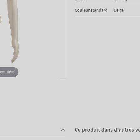
Couleur standard
Beige
oomHint3
Ce produit dans d'autres v