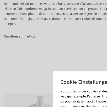
Item 1 of 9
Mannequin de vitrine torse avec des détails expressifs réalistes. Grâce à la
très bien à de nombreux magasins et peut servir seul ou en groupe. Équi
hauteur et d’une plaque de support en verre. La version légère en polyét
seulement écologique, mais aussi durable et robuste. Profitez de notre ex
Prix/pce.
Questions sur l'article
Nous utilisons des cookies et des
web (par exemple, l'adresse IP), 
ou pour analyser l'accès à notre
ces données avec des tiers que