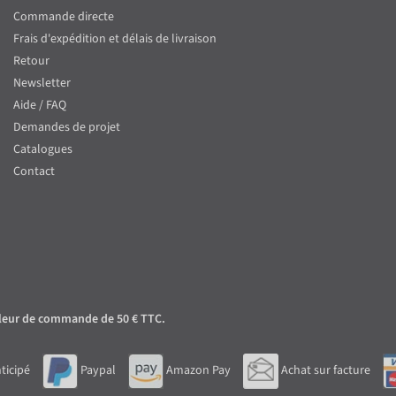
Commande directe
Frais d'expédition et délais de livraison
Retour
Newsletter
Aide / FAQ
Demandes de projet
Catalogues
Contact
 valeur de commande de 50 € TTC.
ticipé
Paypal
Amazon Pay
Achat sur facture