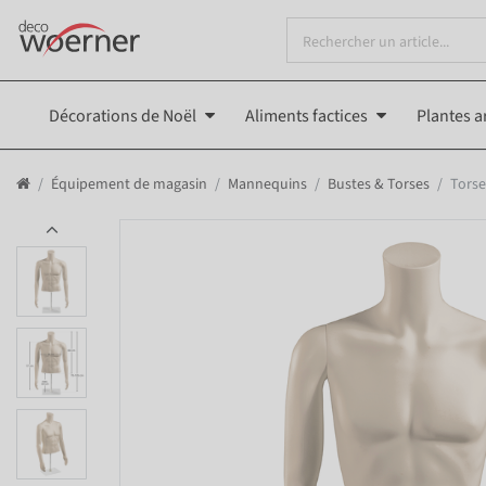
Décorations de Noël
Aliments factices
Plantes ar
Équipement de magasin
Mannequins
Bustes & Torses
Torse