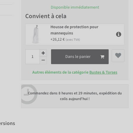
Disponible immédiatement
Convient à cela
Housse de protection pour
mannequins
+26,12 €
(avec TVA)
Dans le panier
Autres éléments de la catégorie
Bustes & Torses
Commandez dans
8 heures et 29 minutes
, expédition du
colis aujourd'hui !
ersions