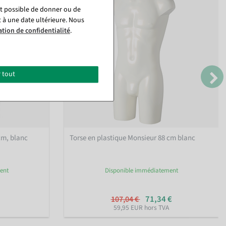
st possible de donner ou de
t à une date ultérieure. Nous
ation de confidentialité
.
 tout
cm, blanc
Torse en plastique Monsieur 88 cm blanc
ent
Disponible immédiatement
71,34 €
107,04 €
59,95 EUR hors TVA