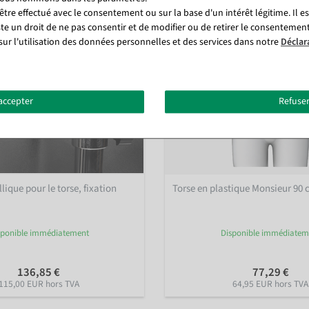
tre effectué avec le consentement ou sur la base d'un intérêt légitime. Il e
ste un droit de ne pas consentir et de modifier ou de retirer le consentemen
sur l'utilisation des données personnelles et des services dans notre
Déclar
accepter
Refuser
ique pour le torse, fixation
Torse en plastique Monsieur 90 
e
sponible immédiatement
Disponible immédiatem
136,85 €
77,29 €
115,00 EUR hors TVA
64,95 EUR hors TVA