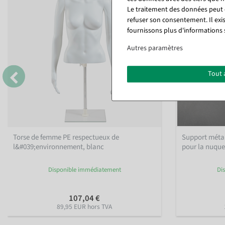
Le traitement des données peut ê
refuser son consentement. Il exi
fournissons plus d'informations 
Autres paramètres
Tout 
Torse de femme PE respectueux de
Support métall
l&#039;environnement, blanc
pour la nuqu
Disponible immédiatement
Di
107,04 €
89,95 EUR hors TVA