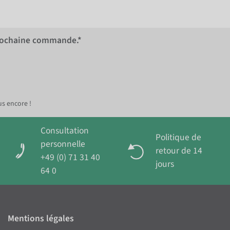
rochaine commande.*
us encore !
Consultation
Politique de
personnelle
retour de 14
+49 (0) 71 31 40
jours
64 0
Mentions légales