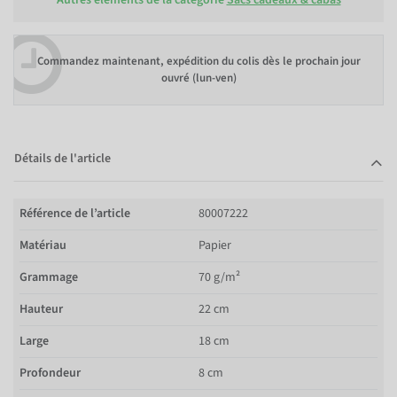
Commandez maintenant, expédition du colis dès le prochain jour
ouvré (lun-ven)
Détails de l'article
Référence de l’article
80007222
Matériau
Papier
Grammage
70 g/m²
Hauteur
22 cm
Large
18 cm
Profondeur
8 cm