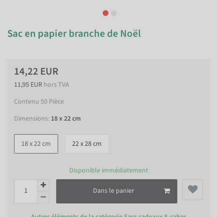
Sac en papier branche de Noël
14,22 EUR
11,95 EUR
hors TVA
Contenu
50
Pièce
Dimensions:
18 x 22 cm
18 x 22 cm
22 x 28 cm
Disponible immédiatement
Dans le panier
Autres éléments de la catégorie
Sacs cadeaux & cabas