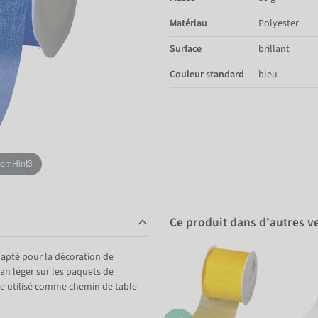
Matériau
Polyester
Surface
brillant
Couleur standard
bleu
oomHint3
Ce produit dans d'autres v
dapté pour la décoration de
an léger sur les paquets de
re utilisé comme chemin de table