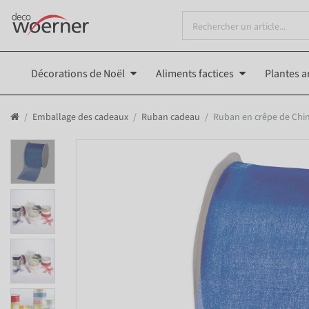
Décorations de Noël
Aliments factices
Plantes ar
Emballage des cadeaux
Ruban cadeau
Ruban en crêpe de Chin