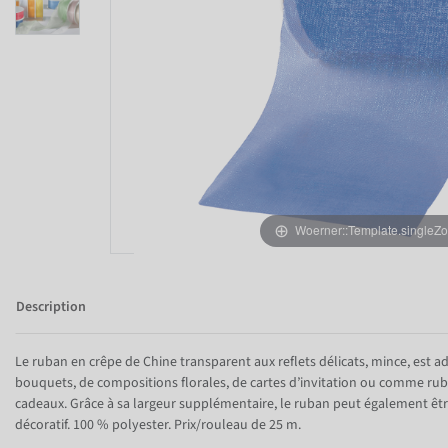
Woerner::Template.singleZ
Description
Le ruban en crêpe de Chine transparent aux reflets délicats, mince, est a
bouquets, de compositions florales, de cartes d’invitation ou comme rub
cadeaux. Grâce à sa largeur supplémentaire, le ruban peut également êt
décoratif. 100 % polyester. Prix/rouleau de 25 m.