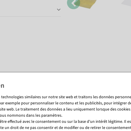
Vous pourriez aussi aimer (8)
%
 technologies similaires sur notre site web et traitons les données personnel
par exemple pour personnaliser le contenu et les publicités, pour intégrer d
 site web. Le traitement des données a lieu uniquement lorsque des cookies
 nous nommons dans les paramètres.
tre effectué avec le consentement ou sur la base d'un intérêt légitime. Il e
ste un droit de ne pas consentir et de modifier ou de retirer le consentemen