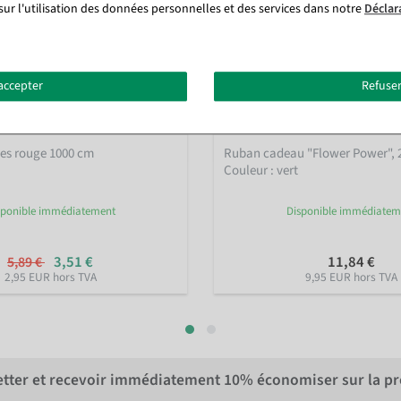
sur l'utilisation des données personnelles et des services dans notre
Déclar
accepter
Refuser
rles rouge 1000 cm
Ruban cadeau "Flower Power", 
Couleur : vert
sponible immédiatement
Disponible immédiatem
3,51 €
11,84 €
5,89 €
2,95 EUR hors TVA
9,95 EUR hors TVA
letter et recevoir immédiatement
10%
économiser sur la p