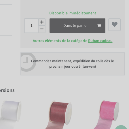
Disponible immédiatement
Dans le panier
Autres éléments de la catégorie
Ruban cadeau
Commandez maintenant, expédition du colis dès le
prochain jour ouvré (lun-ven)
ersions