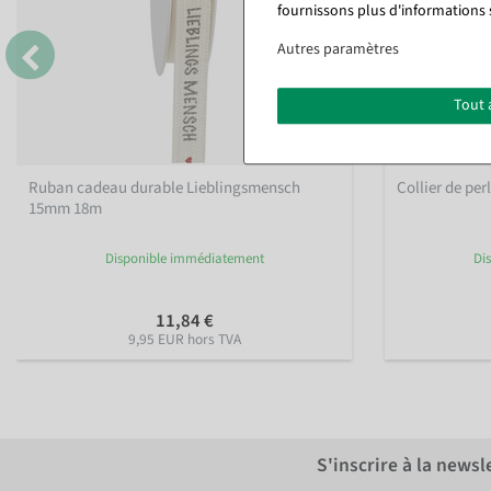
fournissons plus d'informations 
Autres paramètres
Tout 
Ruban cadeau durable Lieblingsmensch
Collier de pe
15mm 18m
Disponible immédiatement
Di
11,84 €
9,95 EUR hors TVA
S'inscrire à la news