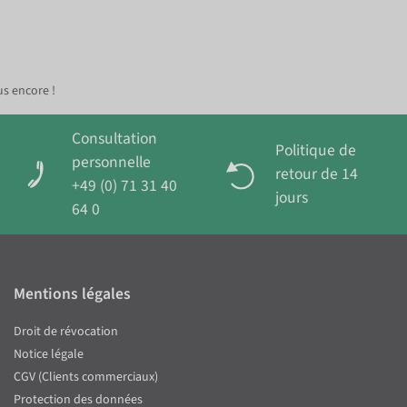
us encore !
Consultation
Politique de
personnelle
retour de 14
+49 (0) 71 31 40
jours
64 0
Mentions légales
Droit de révocation
Notice légale
CGV (Clients commerciaux)
Protection des données