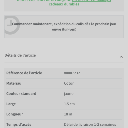
cadeaux durables
Commandez maintenant, expédition du colis dès le prochain jour
ouvré (lun-ven)
Détails de l'article
Référence de l’article
80007232
Matériau
Coton
Couleur standard
jaune
Large
1.5 cm
Longueur
18 m
Temps d'accès
Délai de livraison 1-2 semaines