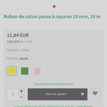
Ruban de coton jaune à rayures 15 mm, 18 m
11,84 EUR
9,95 EUR
hors TVA
Contenu
1
Pièce
Couleur:
jaune
Disponible immédiatement
Dans le panier
Autres éléments de la catégorie
Go Green - emballages