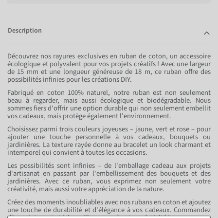
Description
Découvrez nos rayures exclusives en ruban de coton, un accessoire
écologique et polyvalent pour vos projets créatifs ! Avec une largeur
de 15 mm et une longueur généreuse de 18 m, ce ruban offre des
possibilités infinies pour les créations DIY.
Fabriqué en coton 100% naturel, notre ruban est non seulement
beau à regarder, mais aussi écologique et biodégradable. Nous
sommes fiers d'offrir une option durable qui non seulement embellit
vos cadeaux, mais protège également l'environnement.
Choisissez parmi trois couleurs joyeuses – jaune, vert et rose – pour
ajouter une touche personnelle à vos cadeaux, bouquets ou
jardinières. La texture rayée donne au bracelet un look charmant et
intemporel qui convient à toutes les occasions.
Les possibilités sont infinies – de l'emballage cadeau aux projets
d'artisanat en passant par l'embellissement des bouquets et des
jardinières. Avec ce ruban, vous exprimez non seulement votre
créativité, mais aussi votre appréciation de la nature.
Créez des moments inoubliables avec nos rubans en coton et ajoutez
une touche de durabilité et d'élégance à vos cadeaux. Commandez
dès maintenant et laissez libre cours à votre créativité !