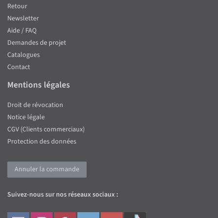
Retour
Newsletter
Aide / FAQ
Demandes de projet
Catalogues
Contact
Mentions légales
Droit de révocation
Notice légale
CGV (Clients commerciaux)
Protection des données
Annuler la commande
Suivez-nous sur nos réseaux sociaux :