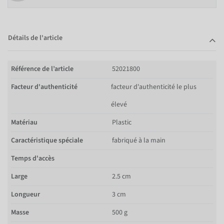
Détails de l'article
Référence de l’article
52021800
Facteur d'authenticité
facteur d'authenticité le plus
élevé
Matériau
Plastic
Caractéristique spéciale
fabriqué à la main
Temps d'accès
Large
2.5 cm
Longueur
3 cm
Masse
500 g