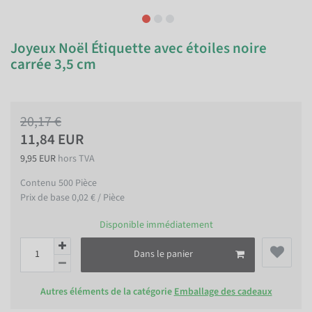
Joyeux Noël Étiquette avec étoiles noire
carrée 3,5 cm
20,17 €
11,84 EUR
9,95 EUR
hors TVA
Contenu
500
Pièce
Prix de base
0,02 € / Pièce
Disponible immédiatement
Dans le panier
Autres éléments de la catégorie
Emballage des cadeaux