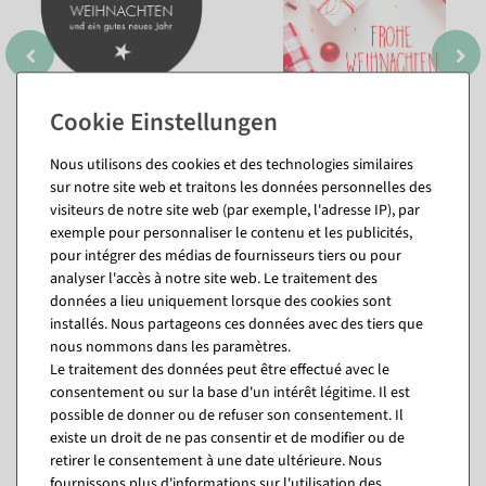
Nous utilisons des cookies et des technologies similaires
sur notre site web et traitons les données personnelles des
visiteurs de notre site web (par exemple, l'adresse IP), par
exemple pour personnaliser le contenu et les publicités,
pour intégrer des médias de fournisseurs tiers ou pour
analyser l'accès à notre site web. Le traitement des
données a lieu uniquement lorsque des cookies sont
Vous pourriez aussi aimer (8)
installés. Nous partageons ces données avec des tiers que
nous nommons dans les paramètres.
Le traitement des données peut être effectué avec le
consentement ou sur la base d'un intérêt légitime. Il est
possible de donner ou de refuser son consentement. Il
existe un droit de ne pas consentir et de modifier ou de
retirer le consentement à une date ultérieure. Nous
fournissons plus d'informations sur l'utilisation des