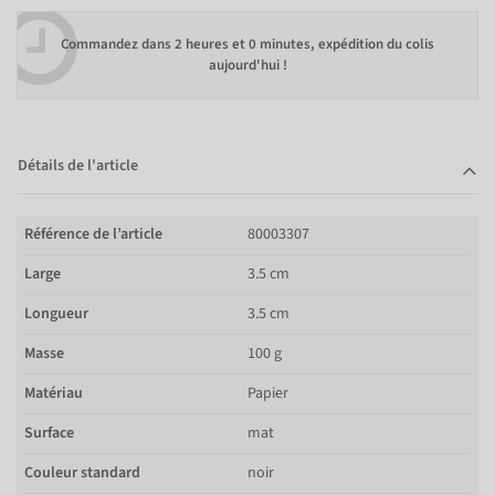
Commandez dans
2 heures et 0 minutes
, expédition du colis
aujourd'hui !
Détails de l'article
Référence de l’article
80003307
Large
3.5 cm
Longueur
3.5 cm
Masse
100 g
Matériau
Papier
Surface
mat
Couleur standard
noir