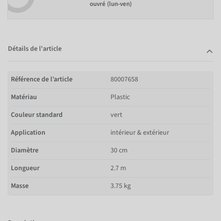
ouvré (lun-ven)
Détails de l'article
Référence de l’article
80007658
Matériau
Plastic
Couleur standard
vert
Application
intérieur & extérieur
Diamètre
30 cm
Longueur
2.7 m
Masse
3.75 kg