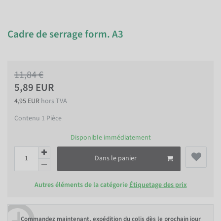
Cadre de serrage form. A3
11,84 €
5,89 EUR
4,95 EUR
hors TVA
Contenu
1
Pièce
Disponible immédiatement
Dans le panier
Autres éléments de la catégorie
Étiquetage des prix
Commandez maintenant, expédition du colis dès le prochain jour