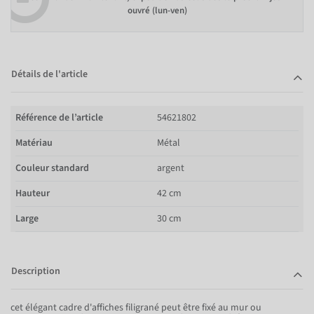
ouvré (lun-ven)
Détails de l'article
Référence de l’article
54621802
Matériau
Métal
Couleur standard
argent
Hauteur
42 cm
Large
30 cm
Description
cet élégant cadre d'affiches filigrané peut être fixé au mur ou