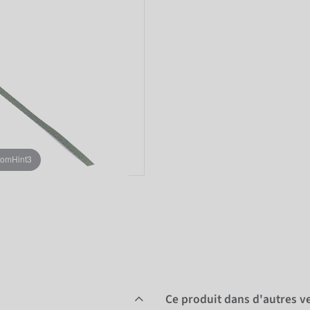
oomHint3
Ce produit dans d'autres v