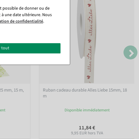
st possible de donner ou de
t à une date ultérieure. Nous
ation de confidentialité
.
 tout
25 mm, 15 m
,
Ruban cadeau durable Alles Liebe 15mm, 18
m
ent
Disponible immédiatement
11,84 €
9,95 EUR hors TVA