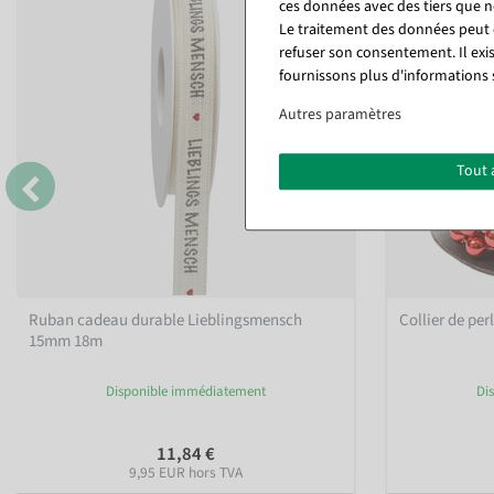
ces données avec des tiers que
Le traitement des données peut ê
refuser son consentement. Il exi
fournissons plus d'informations 
Autres paramètres
Tout 
Ruban cadeau durable Lieblingsmensch
Collier de pe
15mm 18m
Disponible immédiatement
Di
11,84 €
9,95 EUR hors TVA