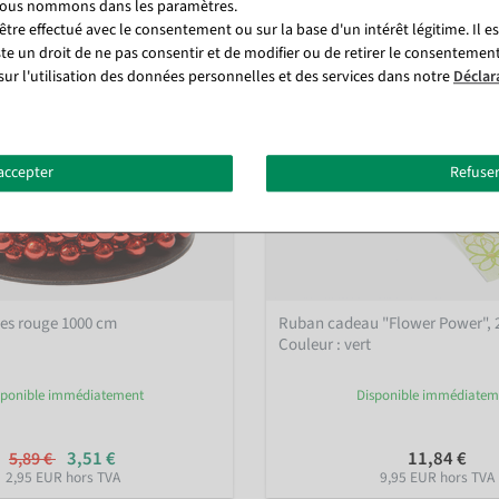
 nous nommons dans les paramètres.
tre effectué avec le consentement ou sur la base d'un intérêt légitime. Il e
ste un droit de ne pas consentir et de modifier ou de retirer le consentemen
sur l'utilisation des données personnelles et des services dans notre
Déclar
accepter
Refuser
rles rouge 1000 cm
Ruban cadeau "Flower Power", 
Couleur : vert
sponible immédiatement
Disponible immédiatem
3,51 €
11,84 €
5,89 €
2,95 EUR hors TVA
9,95 EUR hors TVA