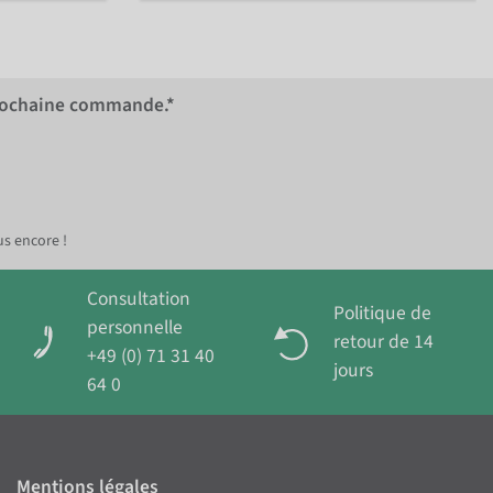
rochaine commande.*
us encore !
Consultation
Politique de
personnelle
retour de 14
+49 (0) 71 31 40
jours
64 0
Mentions légales