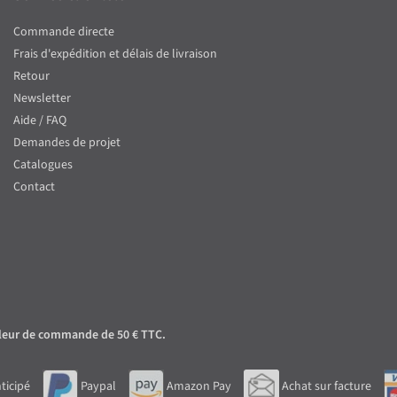
Commande directe
Frais d'expédition et délais de livraison
Retour
Newsletter
Aide / FAQ
Demandes de projet
Catalogues
Contact
 valeur de commande de 50 € TTC.
ticipé
Paypal
Amazon Pay
Achat sur facture