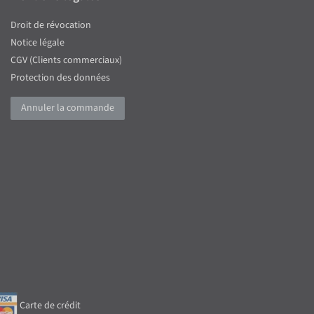
Droit de révocation
Notice légale
CGV (Clients commerciaux)
Protection des données
Annuler la commande
Carte de crédit