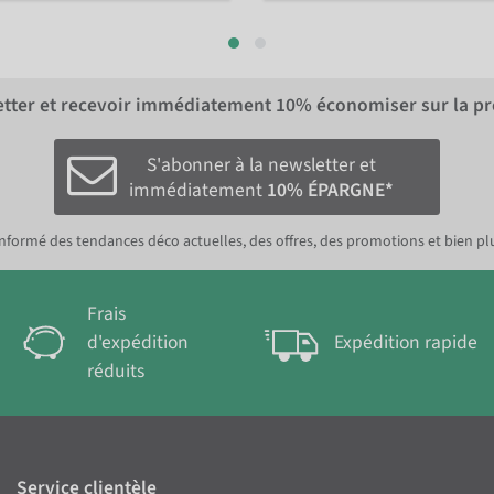
letter et recevoir immédiatement
10%
économiser sur la p
S'abonner à la newsletter et
immédiatement
10% ÉPARGNE*
nformé des tendances déco actuelles, des offres, des promotions et bien pl
Frais
d'expédition
Expédition rapide
réduits
Service clientèle