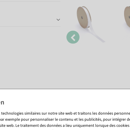
Vous pourriez aussi aimer (8)
 technologies similaires sur notre site web et traitons les données personnel
par exemple pour personnaliser le contenu et les publicités, pour intégrer d
 site web. Le traitement des données a lieu uniquement lorsque des cookies
%