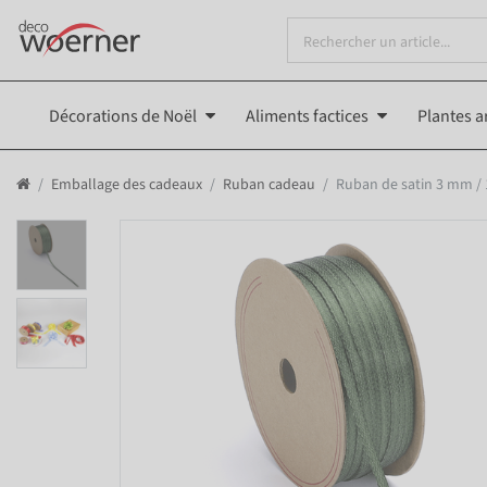
Décorations de Noël
Aliments factices
Plantes ar
Emballage des cadeaux
Ruban cadeau
Ruban de satin 3 mm /