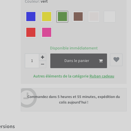
Couleur:
vert
Disponible immédiatement
Dans le panier
Autres éléments de la catégorie
Ruban cadeau
Commandez dans
5 heures et 55 minutes
, expédition du
colis aujourd'hui !
ersions