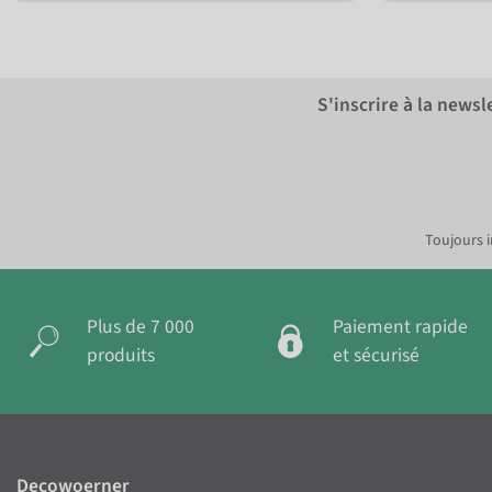
S'inscrire à la news
Toujours i
Plus de 7 000
Paiement rapide
produits
et sécurisé
Decowoerner