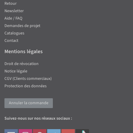
Retour
Newsletter
Aide / FAQ
Demandes de projet
Catalogues
Contact
Mentions légales
Droit de révocation
Notice légale
CGV (Clients commerciaux)
Protection des données
Annuler la commande
Suivez-nous sur nos réseaux sociaux :