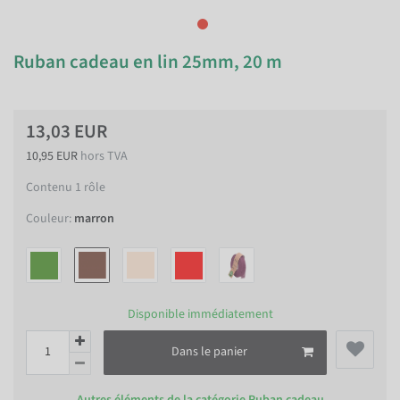
Ruban cadeau en lin 25mm, 20 m
13,03 EUR
10,95 EUR
hors TVA
Contenu
1
rôle
Couleur:
marron
Disponible immédiatement
Dans le panier
Autres éléments de la catégorie
Ruban cadeau