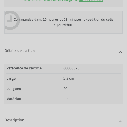
Commandez dans
10 heures et 28 minutes
, expédition du colis
aujourd'hui !
Détails de l'article
Référence de l’article
80008573
Large
2.5 cm
Longueur
20 m
Matériau
Lin
Description