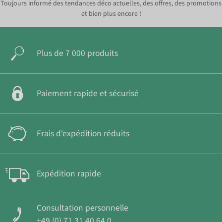
Toujours informé des tendances déco actuelles, des offres, des promotions
et bien plus encore !
Plus de 7 000 produits
Paiement rapide et sécurisé
Frais d'expédition réduits
Expédition rapide
Consultation personnelle
+49 (0) 71 31 40 64 0