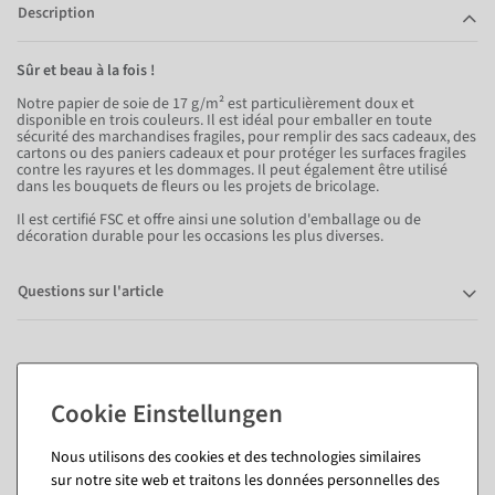
Description
Sûr et beau à la fois !
Notre papier de soie de 17 g/m² est particulièrement doux et
disponible en trois couleurs. Il est idéal pour emballer en toute
sécurité des marchandises fragiles, pour remplir des sacs cadeaux, des
cartons ou des paniers cadeaux et pour protéger les surfaces fragiles
contre les rayures et les dommages. Il peut également être utilisé
dans les bouquets de fleurs ou les projets de bricolage.
Il est certifié FSC et offre ainsi une solution d'emballage ou de
décoration durable pour les occasions les plus diverses.
Questions sur l'article
Vous pourriez aussi aimer (8)
Nous utilisons des cookies et des technologies similaires
%
sur notre site web et traitons les données personnelles des