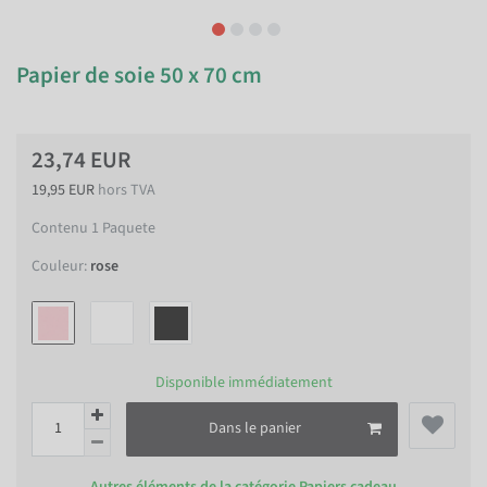
Papier de soie 50 x 70 cm
23,74 EUR
19,95 EUR
hors TVA
Contenu
1
Paquete
Couleur:
rose
Disponible immédiatement
Dans le panier
Autres éléments de la catégorie
Papiers cadeau