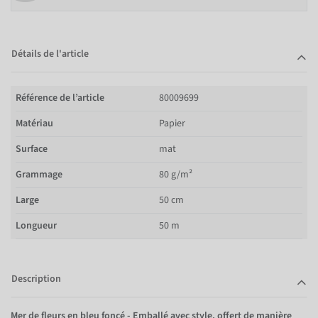
Détails de l'article
Référence de l’article
80009699
Matériau
Papier
Surface
mat
Grammage
80 g/m²
Large
50 cm
Longueur
50 m
Description
Mer de fleurs en bleu foncé - Emballé avec style, offert de manière