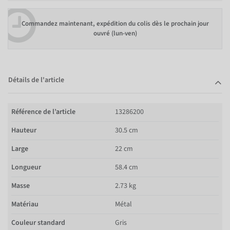
Commandez maintenant, expédition du colis dès le prochain jour
ouvré (lun-ven)
Détails de l'article
Référence de l’article
13286200
Hauteur
30.5 cm
Large
22 cm
Longueur
58.4 cm
Masse
2.73 kg
Matériau
Métal
Couleur standard
Gris