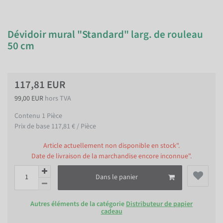
Dévidoir mural "Standard" larg. de rouleau
50 cm
117,81 EUR
99,00 EUR
hors TVA
Contenu
1
Pièce
Prix de base
117,81 € / Pièce
Article actuellement non disponible en stock".
Date de livraison de la marchandise encore inconnue".
Dans le panier
Autres éléments de la catégorie
Distributeur de papier
cadeau