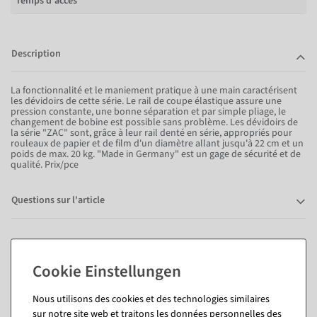
Temps d'accès
Description
La fonctionnalité et le maniement pratique à une main caractérisent
les dévidoirs de cette série. Le rail de coupe élastique assure une
pression constante, une bonne séparation et par simple pliage, le
changement de bobine est possible sans problème. Les dévidoirs de
la série "ZAC" sont, grâce à leur rail denté en série, appropriés pour
rouleaux de papier et de film d'un diamètre allant jusqu'à 22 cm et un
poids de max. 20 kg. "Made in Germany" est un gage de sécurité et de
qualité. Prix/pce
Questions sur l'article
Vous pourriez aussi aimer (8)
Nous utilisons des cookies et des technologies similaires
sur notre site web et traitons les données personnelles des