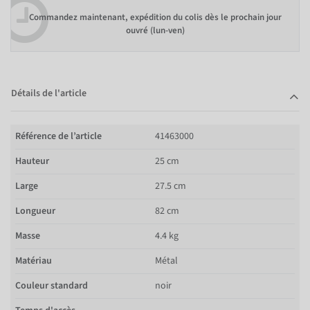
Commandez maintenant, expédition du colis dès le prochain jour
ouvré (lun-ven)
Détails de l'article
Référence de l’article
41463000
Hauteur
25 cm
Large
27.5 cm
Longueur
82 cm
Masse
4.4 kg
Matériau
Métal
Couleur standard
noir