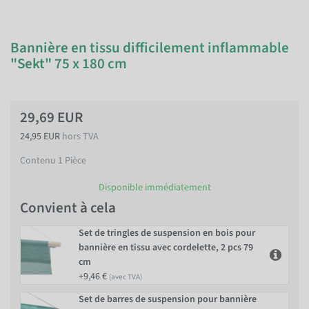
Bannière en tissu difficilement inflammable
"Sekt" 75 x 180 cm
29,69 EUR
24,95 EUR
hors TVA
Contenu
1
Pièce
Disponible immédiatement
Convient à cela
Set de tringles de suspension en bois pour
bannière en tissu avec cordelette, 2 pcs 79
cm
+9,46 €
(avec TVA)
Set de barres de suspension pour bannière