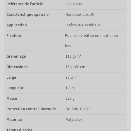
Référence de l’article
80007805
Caractéristique spéciale
Résistant aux UV
Application
intérieur & extérieur
Fixation
Poches de bâton en haut et en
bas
Grammage
115 g/m²
Dimensions
75 x 180 cm
Large
75 cm
Longueur
1.8 m
Masse
220 g
Protection contre l'incendie
Oui DIN 13501-1
Matériau
Polyester
Temps d'accès