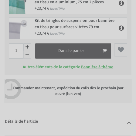
en tissu en aluminium, 75 cm 2 pièces
+23,74 €
(avec TVA)
Kit de tringles de suspension pour bannière
en tissu pour surfaces vitrées 79 cm
+23,74 €
(avec TVA)
Dans le panier
Autres éléments de la catégorie
Bannière à thème
Commandez maintenant, expédition du colis dès le prochain jour
ouvré (lun-ven)
Détails de l'article