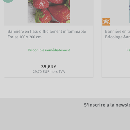
Bannière en tissu difficilement inflammable
Bannière en t
Fraise 100 x 200 cm
Bricolage &am
Disponible immédiatement
Di
35,64 €
29,70 EUR hors TVA
S'inscrire à la news