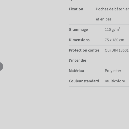
Fixation
Poches de bâton e
et en bas
Grammage
110 g/m²
Dimensions
75 x 180 cm
Protection contre
Oui DIN 13501
l'incendie
Matériau
Polyester
Couleur standard
multicolore