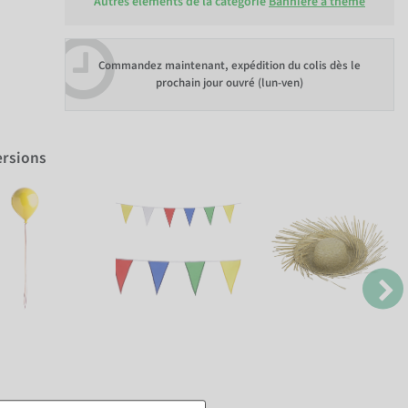
Autres éléments de la catégorie
Bannière à thème
Commandez maintenant, expédition du colis dès le
prochain jour ouvré (lun-ven)
ersions