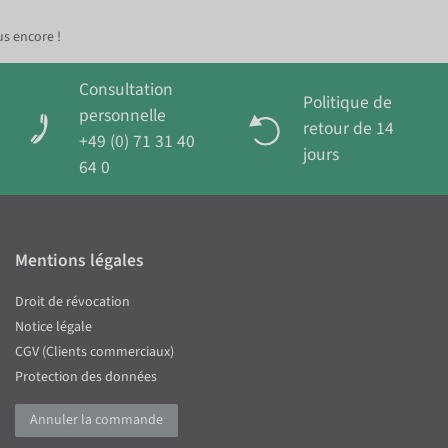
us encore !
Consultation
Politique de
personnelle
retour de 14
+49 (0) 71 31 40
jours
64 0
Mentions légales
Droit de révocation
Notice légale
CGV (Clients commerciaux)
Protection des données
Annuler la commande