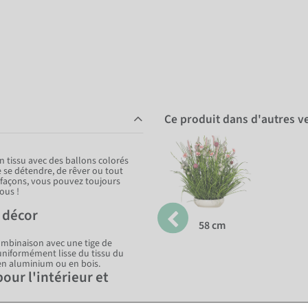
Ce produit dans d'autres v
n tissu avec des ballons colorés
de se détendre, de rêver ou tout
 façons, vous pouvez toujours
ous !
e décor
58 cm
combinaison avec une tige de
 uniformément lisse du tissu du
en aluminium ou en bois.
our l'intérieur et