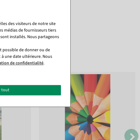
les des visiteurs de notre site
es médias de fournisseurs tiers
 sont installés. Nous partageons
st possible de donner ou de
t à une date ultérieure. Nous
ation de confidentialité
.
 tout