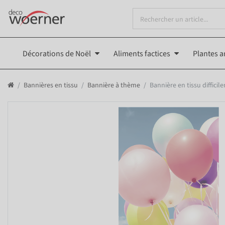
Décorations de Noël
Aliments factices
Plantes ar
Bannières en tissu
Bannière à thème
Bannière en tissu diffici