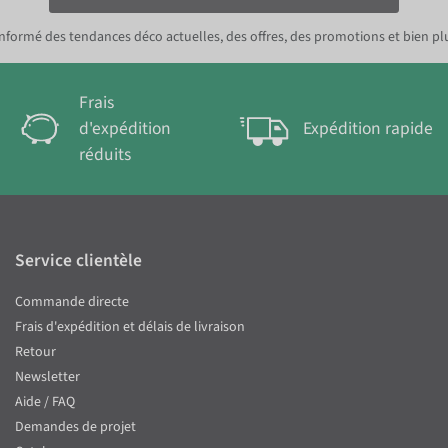
nformé des tendances déco actuelles, des offres, des promotions et bien pl
Frais
d'expédition
Expédition rapide
réduits
Service clientèle
Commande directe
Frais d'expédition et délais de livraison
Retour
Newsletter
Aide / FAQ
Demandes de projet