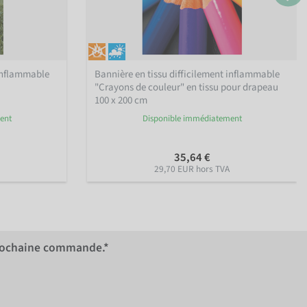
 inflammable
Bannière en tissu difficilement inflammable
"Crayons de couleur" en tissu pour drapeau
100 x 200 cm
ent
Disponible immédiatement
35,64 €
29,70 EUR hors TVA
rochaine commande.*