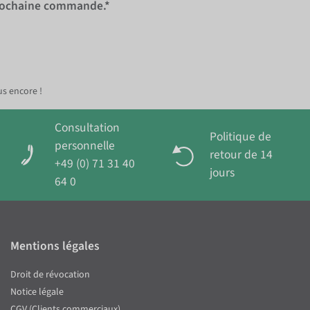
rochaine commande.*
us encore !
Consultation
Politique de
personnelle
retour de 14
+49 (0) 71 31 40
jours
64 0
Mentions légales
Droit de révocation
Notice légale
CGV (Clients commerciaux)