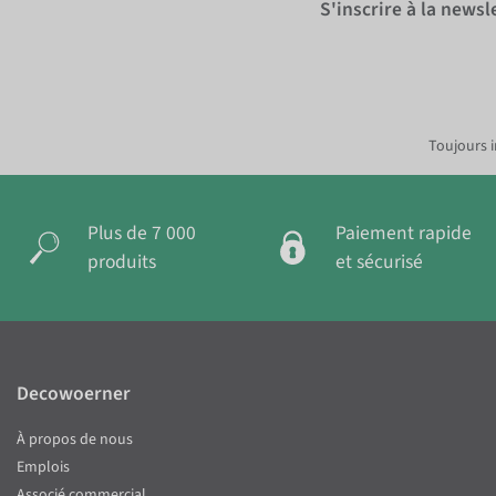
S'inscrire à la news
Toujours i
Plus de 7 000
Paiement rapide
produits
et sécurisé
Decowoerner
À propos de nous
Emplois
Associé commercial