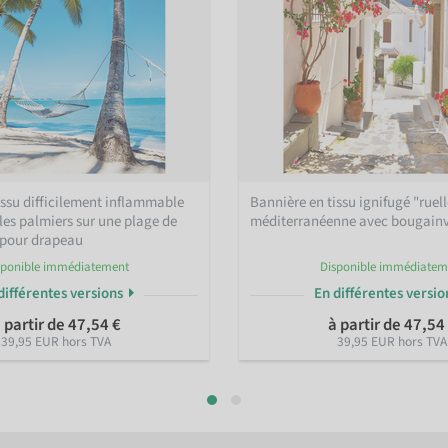
issu difficilement inflammable
Bannière en tissu ignifugé "ruel
es palmiers sur une plage de
méditerranéenne avec bougainvi
u pour drapeau
sponible immédiatement
Disponible immédiatem
différentes versions
En différentes versi
 partir de 47,54 €
à partir de 47,54
39,95 EUR hors TVA
39,95 EUR hors TVA