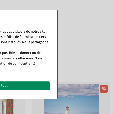
les des visiteurs de notre site
es médias de fournisseurs tiers
 sont installés. Nous partageons
st possible de donner ou de
t à une date ultérieure. Nous
ation de confidentialité
.
 tout
%