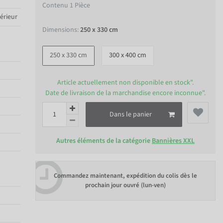
Contenu
1
Pièce
térieur
Dimensions:
250 x 330 cm
250 x 330 cm
300 x 400 cm
Article actuellement non disponible en stock".
Date de livraison de la marchandise encore inconnue".
Dans le panier
Autres éléments de la catégorie
Bannières XXL
Commandez maintenant, expédition du colis dès le
prochain jour ouvré (lun-ven)