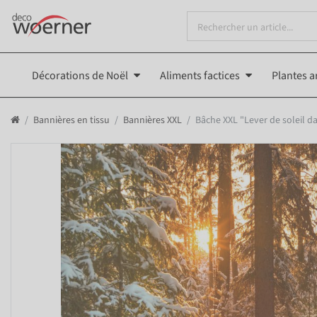
Décorations de Noël
Aliments factices
Plantes ar
Bannières en tissu
Bannières XXL
Bâche XXL "Lever de soleil d