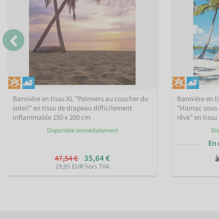
Bannière en tissu XL "Palmiers au coucher du
Bannière en t
soleil" en tissu de drapeau difficilement
"Hamac sous l
inflammable 150 x 200 cm
rêve" en tiss
Disponible immédiatement
Di
En 
35,64 €
47,54 €
à
29,95 EUR hors TVA